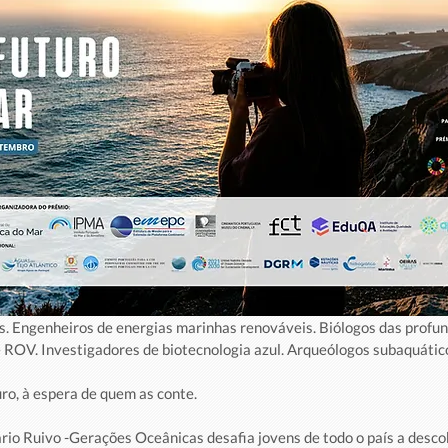
s. Engenheiros de energias marinhas renováveis. Biólogos das profund
e ROV. Investigadores de biotecnologia azul. Arqueólogos subaquátic
uro, à espera de quem as conte.
rio Ruivo -Gerações Oceânicas desafia jovens de todo o país a descob