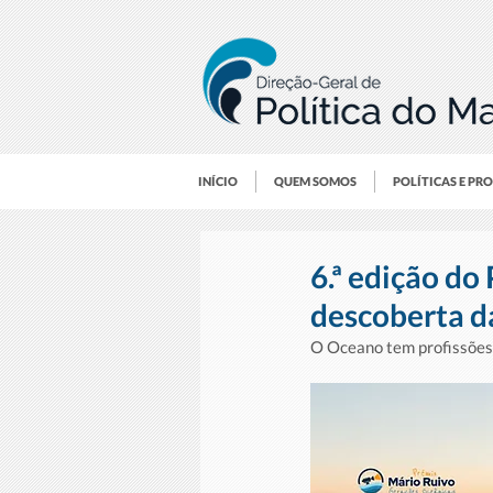
INÍCIO
QUEM SOMOS
POLÍTICAS E PR
6.ª edição do
descoberta d
O Oceano tem profissões 