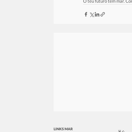
O teu futuro tem mar. Co
LINKS MAR