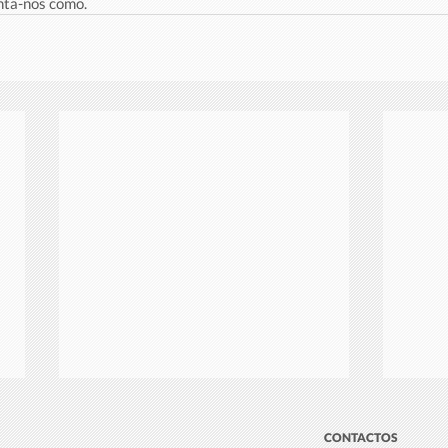
nta-nos como.
CONTACTOS