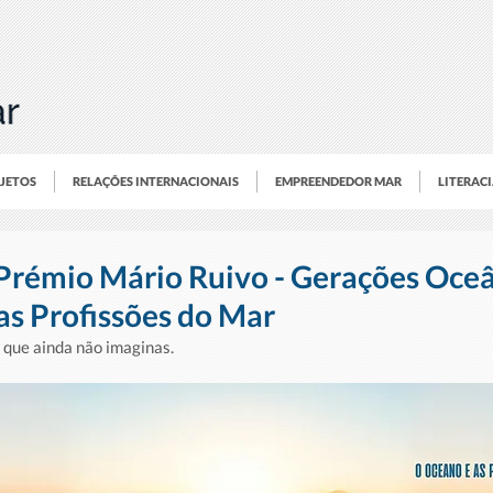
OJETOS
RELAÇÕES INTERNACIONAIS
EMPREENDEDOR MAR
LITERAC
 Prémio Mário Ruivo - Gerações Oceâ
as Profissões do Mar
que ainda não imaginas.