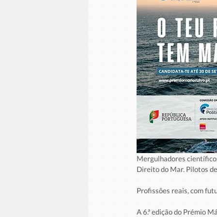
Mergulhadores científico
Direito do Mar. Pilotos d
Profissões reais, com fut
A 6.ª edição do Prémio Má