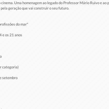
do cinema. Uma homenagem ao legado do Professor Mário Ruivo e ao 
pela geração que vai construir o seu futuro.
rofissões do mar"
14 e os 21 anos
so
r categoria)
e setembro 