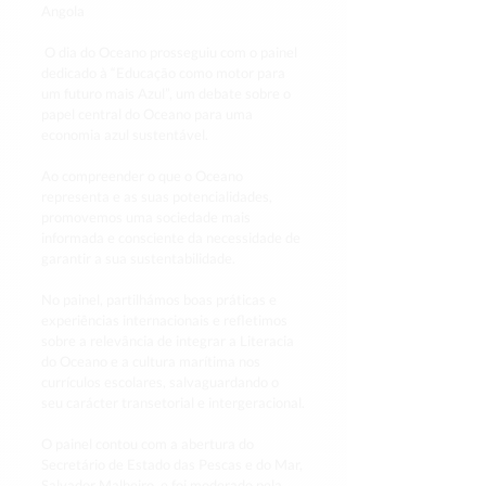
Angola
 O dia do Oceano prosseguiu com o painel 
dedicado à “Educação como motor para 
um futuro mais Azul”, um debate sobre o 
papel central do Oceano para uma 
economia azul sustentável.
Ao compreender o que o Oceano 
representa e as suas potencialidades, 
promovemos uma sociedade mais 
informada e consciente da necessidade de 
garantir a sua sustentabilidade.
No painel, partilhámos boas práticas e 
experiências internacionais e refletimos 
sobre a relevância de integrar a Literacia 
do Oceano e a cultura marítima nos 
currículos escolares, salvaguardando o 
seu carácter transetorial e intergeracional.
O painel contou com a abertura do 
Secretário de Estado das Pescas e do Mar, 
Salvador Malheiro, e foi moderado pela 