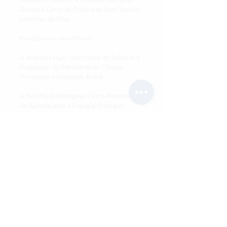
Diretora-Geral de Política do Mar, Marisa 
Lameiras da Silva.
Participaram na reflexão:
🔹Andrea Latgé - Secretária de Políticas e 
Programas do Ministério da Ciência, 
Tecnologia e Inovação, Brasil
🔹Ana Paula Rodrigues - Vice-Presidente 
da Agência para a Energia, Portugal
🔹Sofia Barbeiro - Programa Equidade e 
Sustentabilidade, Fundação Calouste 
Gulbenkian, Portugal
🔹Jorge Cristino - Managing Partner da 
Get2C, Portugal