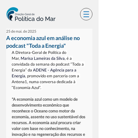
25 de mai. de 2025
A economia azul em análise no
podcast "Toda a Energia"
A Diretora-Geral de Política do 
Mar, 
Marisa Lameiras da Silva
, é a 
convidada da semana do podcast “Toda a 
Energia” da 
ADENE - Agência para a 
Energia
, promovido em parceria com a 
Antena1, numa conversa dedicada à 
“Economia Azul”. 
"A economia azul como um modelo de 
desenvolvimento económico que 
reconhece o Oceano como motor da 
economia, assente no uso sustentável dos 
recursos. A economia azul procura criar 
valor com base no conhecimento, na 
inovação e na regeneração dos recursos e 