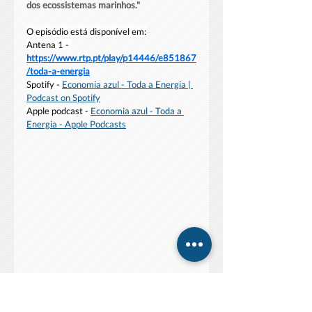
dos ecossistemas marinhos."
O episódio está disponível em:
Antena 1 - 
https://www.rtp.pt/play/p14446/e851867
/toda-a-energia
Spotify - 
Economia
 azul - Toda a Energia | 
Podcast on Spotify
Apple podcast - 
Economia azul - Toda a 
Energia - Apple Podcasts
ENM2030