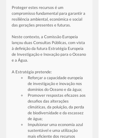
Proteger estes recursos é um 
compromisso fundamental para garantir a 
resiliência ambiental, económica e social 
das gerações presentes e futuras.
Neste contexto, a Comissão Europeia 
lançou duas Consultas Públicas, com vista 
à definição da futura Estratégia Europeia 
de Investigação e Inovação para o Oceano 
e a Água.
A Estratégia pretende:
Reforçar a capacidade europeia 
de investigação e inovação nos 
domínios do Oceano e da água;
Promover respostas eficazes aos 
desafios das alterações 
climáticas, da poluição, da perda 
de biodiversidade e da escassez 
de água;
Impulsionar uma economia azul 
sustentável e uma utilização 
mais eficiente dos recursos 