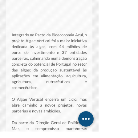
Integrado no Pacto da Bioeconomia Azul, o 
projeto Algae Vertical foi a maior iniciativa 
dedicada às algas, com 44 milhões de 
euros de investimento e 37 entidades 
parceiras, culminando numa demonstração 
concreta do potencial de Portugal no setor 
das algas: da produção sustentável às 
aplicações em alimentação, aquicultura, 
agricultura, nutracêuticos e 
cosmecêuticos.
O Algae Vertical encerra um ciclo, mas 
abre caminho a novos projetos, novas 
parcerias e novas ambições. 
Da parte da Direção-Geral de Política do 
Mar, o compromisso mantém-se: 
promover políticas públicas que valorizem 