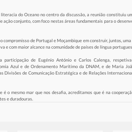
literacia do Oceano no centro da discussão, a reunião constituiu um
e ação conjunto, com foco nestas áreas fundamentais para o desenv
o compromisso de Portugal e Moçambique em construir, juntos, uma
siva e com maior alcance na comunidade de países de língua portugues
 participação de Eugénio António e Carlos Calenga, respetiva
mia Azul e de Ordenamento Marítimo da DNAM, e de Maria João 
as Divisões de Comunicação Estratégica e de Relações Internaciona
e é o mesmo mar que nos desafia, acreditamos que é na cooperaçã
tes e duradouras.