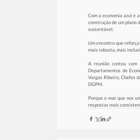
Com a economia azul e a 
construção de um plano d
sustentável.
Um encontro que reforça 
mais robusta, mais inclu
A reunião contou com a
Departamentos de Econo
Vargas Ribeiro, Chefes d
DGPM.
Porque o mar que nos un
respostas mais consisten