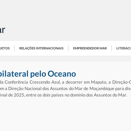
OJETOS
RELAÇÕES INTERNACIONAIS
EMPREENDEDOR MAR
LITERAC
ilateral pelo Oceano
a Conferência Crescendo Azul, a decorrer em Maputo, a Direção-Ge
m a Direção Nacional dos Assuntos do Mar de Moçambique para discu
inal de 2025, entre os dois países no domínio dos Assuntos do Mar.