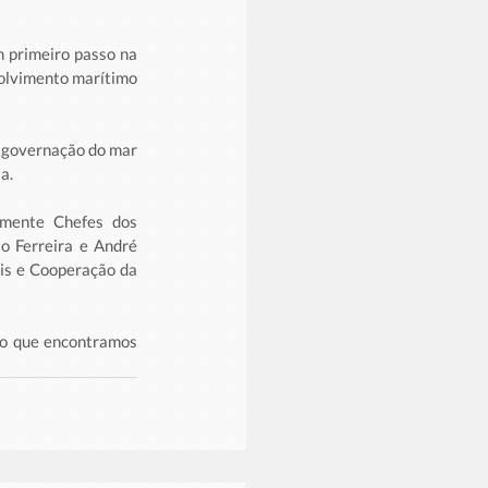
 primeiro passo na 
olvimento marítimo 
 governação do mar 
a.
mente Chefes dos 
Ferreira e André 
is e Cooperação da 
o que encontramos 