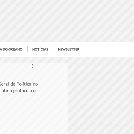
IA DO OCEANO
NOTÍCIAS
NEWSLETTER
ral de Política do 
tir o protocolo de 