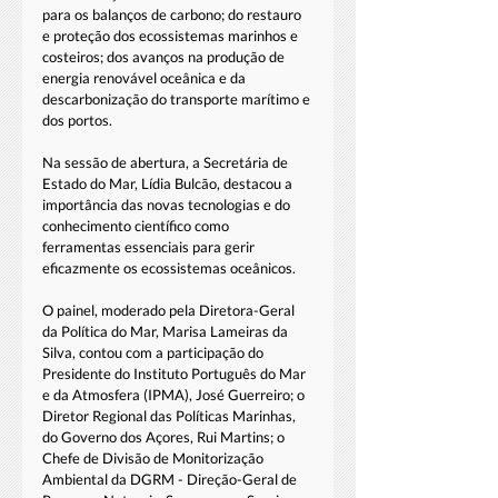
para os balanços de carbono; do restauro 
e proteção dos ecossistemas marinhos e 
costeiros; dos avanços na produção de 
energia renovável oceânica e da 
descarbonização do transporte marítimo e 
dos portos.
Na sessão de abertura, a Secretária de 
Estado do Mar, Lídia Bulcão, destacou a 
importância das novas tecnologias e do 
conhecimento científico como 
ferramentas essenciais para gerir 
eficazmente os ecossistemas oceânicos.
O painel, moderado pela Diretora-Geral 
da Política do Mar, Marisa Lameiras da 
Silva, contou com a participação do 
Presidente do Instituto Português do Mar 
e da Atmosfera (IPMA), José Guerreiro; o 
Diretor Regional das Políticas Marinhas, 
do Governo dos Açores, Rui Martins; o 
Chefe de Divisão de Monitorização 
Ambiental da DGRM - Direção-Geral de 