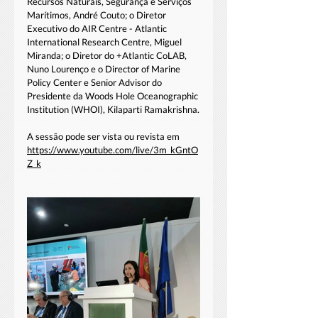
Recursos Naturais, Segurança e Serviços 
Marítimos, André Couto; o Diretor 
Executivo do AIR Centre - Atlantic 
International Research Centre, Miguel 
Miranda; o Diretor do +Atlantic CoLAB, 
Nuno Lourenço e o Director of Marine 
Policy Center e Senior Advisor do 
Presidente da Woods Hole Oceanographic 
Institution (WHOI), Kilaparti Ramakrishna.
A sessão pode ser vista ou revista em 
https://www.youtube.com/live/3m_kGntO
Z_k