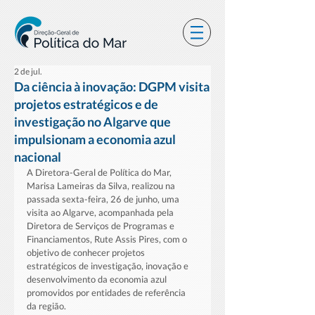
2 de jul.
Da ciência à inovação: DGPM visita
projetos estratégicos e de
investigação no Algarve que
impulsionam a economia azul
nacional
A Diretora-Geral de Política do Mar, 
Marisa Lameiras da Silva, realizou na 
passada sexta-feira, 26 de junho, uma 
visita ao Algarve, acompanhada pela 
Diretora de Serviços de Programas e 
Financiamentos, Rute Assis Pires, com o 
objetivo de conhecer projetos 
estratégicos de investigação, inovação e 
desenvolvimento da economia azul 
promovidos por entidades de referência 
da região.