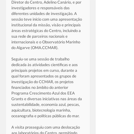
Diretor do Centro, Adelino Canário, e por 
investigadores e responsáveis das 
diferentes unidades de investigação. A 
sessão teve início com uma apresentação 
institucional da missão, visão e principais 
áreas estratégicas do Centro, incluindo a 
sua rede de parceiros nacionais e 
internacionais e o Observatório Marinho 
do Algarve (OMA.CCMAR).
Seguiu-se uma sessão de trabalho 
dedicada às atividades científicas e aos 
principais projetos em curso, durante a 
qual foram apresentados os grupos de 
investigação do CCMAR, os projetos 
financiados no âmbito do anterior 
Programa Crescimento Azul dos EEA 
Grants e diversas iniciativas nas áreas da 
sustentabilidade, economia azul, pescas, 
aquicultura, biotecnologia marinha, 
oceanografia e políticas públicas do mar.
A visita prosseguiu com uma deslocação 
aos laboratórios do Centro, permitindo 