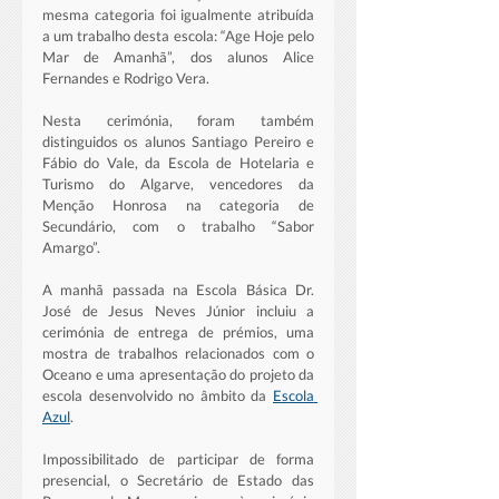
mesma categoria foi igualmente atribuída 
a um trabalho desta escola: “Age Hoje pelo 
Mar de Amanhã”, dos alunos Alice 
Fernandes e Rodrigo Vera.
Nesta cerimónia, foram também 
distinguidos os alunos Santiago Pereiro e 
Fábio do Vale, da Escola de Hotelaria e 
Turismo do Algarve, vencedores da 
Menção Honrosa na categoria de 
Secundário, com o trabalho “Sabor 
Amargo”.
A manhã passada na Escola Básica Dr. 
José de Jesus Neves Júnior incluiu a 
cerimónia de entrega de prémios, uma 
mostra de trabalhos relacionados com o 
Oceano e uma apresentação do projeto da 
escola desenvolvido no âmbito da 
Escola 
Azul
. 
Impossibilitado de participar de forma 
presencial, o Secretário de Estado das 