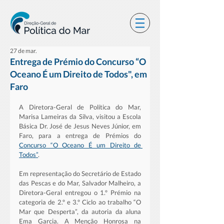
27 de mar.
Entrega de Prémio do Concurso “O
Oceano É um Direito de Todos", em
Faro
A Diretora-Geral de Política do Mar, 
Marisa Lameiras da Silva, visitou a Escola 
Básica Dr. José de Jesus Neves Júnior, em 
Faro, para a entrega de Prémios do 
Concurso “O Oceano É um Direito de 
Todos”
.
Em representação do Secretário de Estado 
das Pescas e do Mar, Salvador Malheiro, a 
Diretora-Geral entregou o 1.º Prémio na 
categoria de 2.º e 3.º Ciclo ao trabalho “O 
Mar que Desperta”, da autoria da aluna 
Ema Garcia. A Menção Honrosa na 