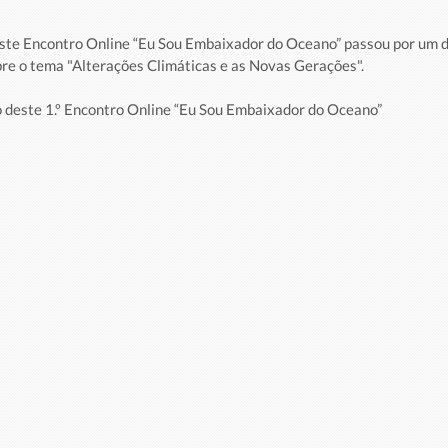
e Encontro Online “Eu Sou Embaixador do Oceano” passou por um d
e o tema "Alterações Climáticas e as Novas Gerações". 
o deste 1.º Encontro Online “Eu Sou Embaixador do Oceano”