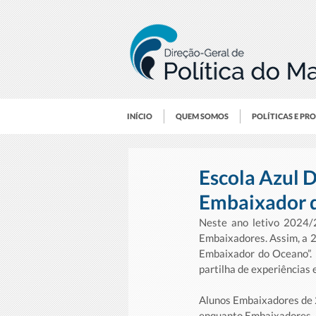
INÍCIO
QUEM SOMOS
POLÍTICAS E PR
Escola Azul D
Embaixador 
Neste ano letivo 2024/
Embaixadores. Assim, a 2
Embaixador do Oceano”. 
partilha de experiências 
Alunos Embaixadores de 20
enquanto Embaixadores. 