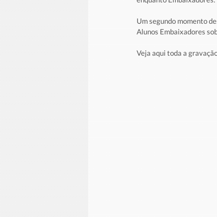
Um segundo momento dest
Alunos Embaixadores sobr
Veja aqui toda a gravaçã