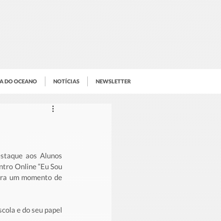
IA DO OCEANO
NOTÍCIAS
NEWSLETTER
staque aos Alunos 
tro Online “Eu Sou 
ara um momento de 
cola e do seu papel 