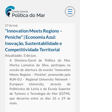
27 de mai.
“Innovation Meets Regions –
Peniche” | Economia Azul:
Inovação, Sustentabilidade e
Competitividade Territorial
Atualizado:
5 de jun.
A Diretora-Geral de Política do Mar, 
Marisa Lameiras da Silva, participou na 
sessão de abertura do evento “Innovation 
Meets Regions – Peniche”, promovido pela 
RUN-EU – Regional University Network – 
European University, através do 
Politécnico de Leiria e da Escola Superior 
de Turismo e Tecnologia do Mar (ESTM), 
que decorreu entre os dias 26 e 29 de 
maio.