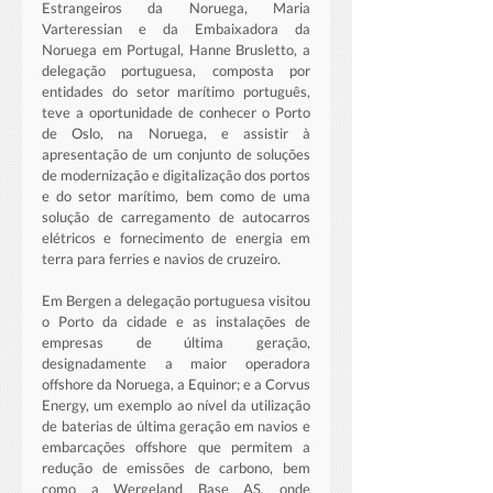
Estrangeiros da Noruega, Maria 
Varteressian e da Embaixadora da 
Noruega em Portugal, Hanne Brusletto, a 
delegação portuguesa, composta por 
entidades do setor marítimo português, 
teve a oportunidade de conhecer o Porto 
de Oslo, na Noruega, e assistir à 
apresentação de um conjunto de soluções 
de modernização e digitalização dos portos 
e do setor marítimo, bem como de uma 
solução de carregamento de autocarros 
elétricos e fornecimento de energia em 
terra para ferries e navios de cruzeiro. 
Em Bergen a delegação portuguesa visitou 
o Porto da cidade e as instalações de 
empresas de última geração, 
designadamente a maior operadora 
offshore da Noruega, a Equinor; e a Corvus 
Energy, um exemplo ao nível da utilização 
de baterias de última geração em navios e 
embarcações offshore que permitem a 
redução de emissões de carbono, bem 
como a Wergeland Base AS, onde 