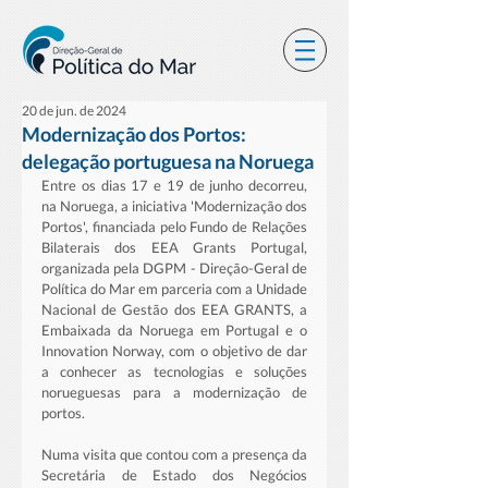
20 de jun. de 2024
Modernização dos Portos:
delegação portuguesa na Noruega
Entre os dias 17 e 19 de junho decorreu, 
na Noruega, a iniciativa 'Modernização dos 
Portos', financiada pelo Fundo de Relações 
Bilaterais dos EEA Grants Portugal, 
organizada pela DGPM - Direção-Geral de 
Política do Mar em parceria com a Unidade 
Nacional de Gestão dos EEA GRANTS, a 
Embaixada da Noruega em Portugal e o 
Innovation Norway, com o objetivo de dar 
a conhecer as tecnologias e soluções 
norueguesas para a modernização de 
portos. 
Numa visita que contou com a presença da 
Secretária de Estado dos Negócios 