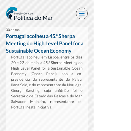
30 de mai.
Portugal acolheu a 45.ª Sherpa
Meeting do High Level Panel for a
Sustainable Ocean Economy
Portugal acolheu, em Lisboa, entre os dias 
20 e 22 de maio, a 45.ª Sherpa Meeting do 
High Level Panel for a Sustainable Ocean 
Economy (Ocean Panel), sob a co-
presidência da representante do Palau, 
Ilana Seid, e do representante da Noruega, 
Georg Børsting, cujo anfitrião foi o 
Secretário de Estado das Pescas e do Mar, 
Salvador Malheiro, representante de 
Portugal nesta iniciativa. 