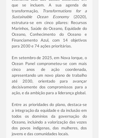
que se incluem. A sua agenda de 
transformação, 
Transformations for a 
Sustainable Ocean Economy
 (2020), 
estrutura-se em cinco pilares: Recursos 
Marinhos, Saúde do Oceano, Equidade do 
Oceano, Conhecimento do Oceano e 
Financiamento Azul, com 14 objetivos 
para 2030 e 74 ações prioritárias.
Em setembro de 2025, em Nova Iorque, o 
Ocean Panel comprometeu-se com mais 
cinco anos de ação coordenada, 
apresentando um novo plano de trabalho 
até 2030, orientado para avançar 
decisivamente dos compromissos para a 
ação, e da ambição para a liderança global.
Entre as prioridades do plano, destaca-se 
a integração da equidade e da inclusão em 
todos os domínios da governação do 
Oceano, incluindo a valorização das vozes 
dos povos indígenas, das mulheres, dos 
jovens e das comunidades locais. 