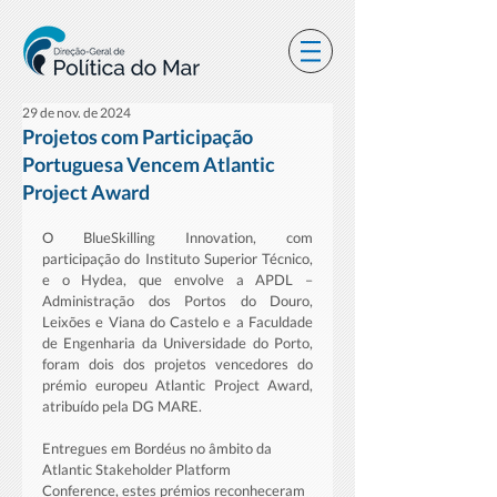
29 de nov. de 2024
Projetos com Participação
Portuguesa Vencem Atlantic
Project Award
O BlueSkilling Innovation, com 
participação do Instituto Superior Técnico, 
e o Hydea, que envolve a APDL – 
Administração dos Portos do Douro, 
Leixões e Viana do Castelo e a Faculdade 
de Engenharia da Universidade do Porto, 
foram dois dos projetos vencedores do 
prémio europeu Atlantic Project Award, 
atribuído pela DG MARE.
Entregues em Bordéus no âmbito da 
Atlantic Stakeholder Platform 
Conference, estes prémios reconheceram 