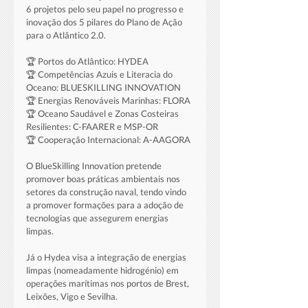
6 projetos pelo seu papel no progresso e 
inovação dos 5 pilares do Plano de Ação 
para o Atlântico 2.0.
🏆 Portos do Atlântico: HYDEA
🏆 Competências Azuis e Literacia do 
Oceano: BLUESKILLING INNOVATION
🏆 Energias Renováveis Marinhas: FLORA
🏆 Oceano Saudável e Zonas Costeiras 
Resilientes: C-FAARER e MSP-OR
🏆 Cooperação Internacional: A-AAGORA
O BlueSkilling Innovation pretende 
promover boas práticas ambientais nos 
setores da construção naval, tendo vindo 
a promover formações para a adoção de 
tecnologias que assegurem energias 
limpas.
Já o Hydea visa a integração de energias 
limpas (nomeadamente hidrogénio) em 
operações marítimas nos portos de Brest, 
Leixões, Vigo e Sevilha.