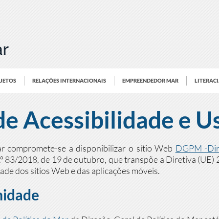
OJETOS
RELAÇÕES INTERNACIONAIS
EMPREENDEDOR MAR
LITERAC
e Acessibilidade e U
ar compromete-se a disponibilizar o sítio Web
DGPM -Dire
º 83/2018, de 19 de outubro, que transpõe a Diretiva (U
idade dos sítios Web e das aplicações móveis.
midade