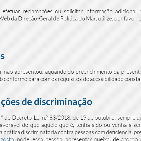
, efetuar reclamações ou solicitar informação adicional
Web da Direção-Geral de Política do Mar, utilize, por favor, 
as
ar não apresentou, aquando do preenchimento da presente
eb conforme para com os requisitos de acessibilidade consta
ações de discriminação
3.º do Decreto-Lei n.º 83/2018, de 19 de outubro, sempre q
vorável do que aquele que é, tenha sido ou venha a se
prática discriminatória contra pessoas com deficiência, pr
agosto
, pode, essa pessoa, apresentar queixa, de acord