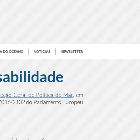
IA DO OCEANO
NOTÍCIAS
NEWSLETTER
sabilidade
ção-Geral de Política do Mar
, em
E) 2016/2102 do Parlamento Europeu