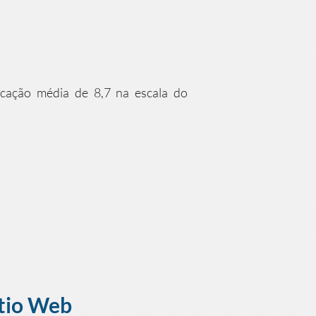
ficação média de 8,7 na escala do
ítio Web