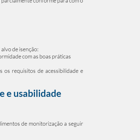
á parcialmente conforme para com o
alvo de isenção:
ormidade com as boas práticas
 os requisitos de acessibilidade e
e e usabilidade
dimentos de monitorização a seguir