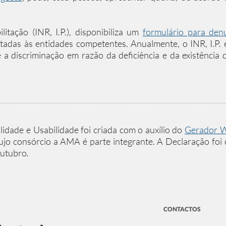
litação (INR, I.P.), disponibiliza um
formulário para denu
adas às entidades competentes. Anualmente, o INR, I.P. e
 a discriminação em razão da deficiência e da existência 
idade e Usabilidade foi criada com o auxílio do
Gerador W
cujo consórcio a AMA é parte integrante. A Declaração f
outubro.
CONTACTOS