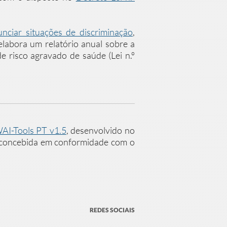
nciar situações de discriminação
,
labora um relatório anual sobre a
de risco agravado de saúde (Lei n.º
AI-Tools PT v1.5
, desenvolvido no
oi concebida em conformidade com o
REDES SOCIAIS