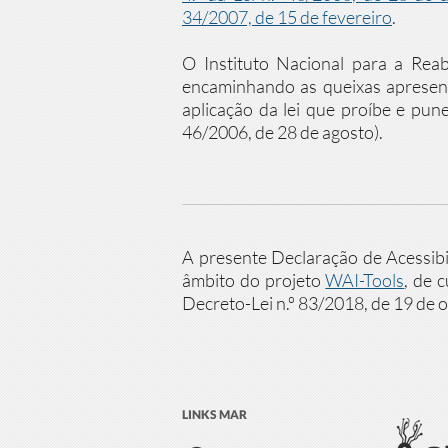
34/2007, de 15 de fevereiro
.
O Instituto Nacional para a Reabi
encaminhando as queixas apresent
aplicação da lei que proíbe e pune
46/2006, de 28 de agosto).
A presente Declaração de Acessibil
âmbito do projeto
WAI-Tools
, de 
Decreto-Lei n.º 83/2018, de 19 de 
LINKS MAR