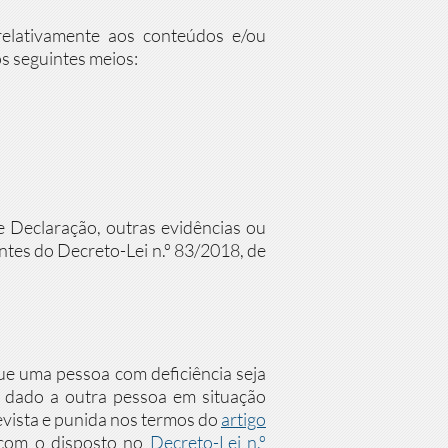
 relativamente aos conteúdos e/ou
os seguintes meios:
 Declaração, outras evidências ou
ntes do Decreto-Lei n.º 83/2018, de
ue uma pessoa com deficiência seja
r dado a outra pessoa em situação
evista e punida nos termos do
artigo
o com o disposto no
Decreto-Lei n.º