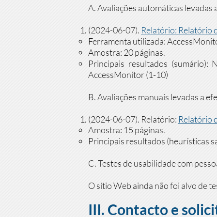
A. Avaliações automáticas levadas a
(2024-06-07).
Relatório: Relatóri
Ferramenta utilizada: AccessMonit
Amostra: 20 páginas.
Principais resultados (sumário):
AccessMonitor (1-10)
B. Avaliações manuais levadas a efe
(2024-06-07). Relatório:
Relatório 
Amostra: 15 páginas.
Principais resultados (heurísticas sa
C. Testes de usabilidade com pesso
O sítio Web ainda não foi alvo de te
III. Contacto e soli