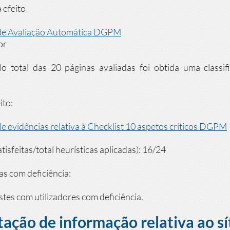
 efeito
o de Avaliação Automática DGPM
or
 No total das 20 páginas avaliadas foi obtida uma classi
ito:
de evidências relativa à Checklist 10 aspetos críticos DGPM
tisfeitas/total heurísticas aplicadas): 16/24
as com deficiência:
stes com utilizadores com deficiência.
citação de informação relativa ao s