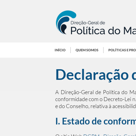
INÍCIO
QUEM SOMOS
POLÍTICAS E PR
Declaração d
A Direção-Geral de Política do M
conformidade com o Decreto-Lei n.
e do Conselho, relativa à acessibil
I. Estado de confor