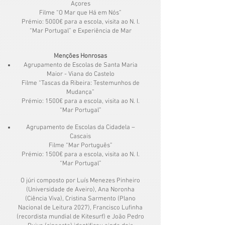
Açores
Filme “O Mar que Há em Nós”
Prémio: 5000€ para a escola, visita ao N. I.
“Mar Portugal” e Experiência de Mar
Menções Honrosas
Agrupamento de Escolas de Santa Maria
Maior - Viana do Castelo
Filme “Tascas da Ribeira: Testemunhos de
Mudança”
Prémio: 1500€ para a escola, visita ao N. I.
“Mar Portugal”
Agrupamento de Escolas da Cidadela –
Cascais
Filme “Mar Português”
Prémio: 1500€ para a escola, visita ao N. I.
“Mar Portugal”
O júri composto por Luís Menezes Pinheiro
(Universidade de Aveiro), Ana Noronha
(Ciência Viva), Cristina Sarmento (Plano
Nacional de Leitura 2027), Francisco Lufinha
(recordista mundial de Kitesurf) e João Pedro