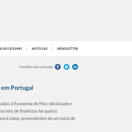
IA DO OCEANO
NOTÍCIAS
NEWSLETTER
Partilhar este conteúdo:
r em Portugal
gadas à Economia do Mar, idealizado e
e lote de finalistas há quatro
em Lisboa, provenientes de um total de