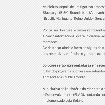
As eleitas, depois de um rigoroso proces
Bluecargo (EUA), Bound4blue (Alemanha),
(Brasil), Mariquant (Reino Unido), Sense
Por países, Portugal é o mais representa
alcance internacional desta iniciativa,
mercados.
De destacar ainda o facto de alguns des
das respetivas valências e gerando econ
Soluções serão apresentadas já em set
O fim do programa ocorrerá em setembro
apresentadas publicamente.
A iniciativa do Ministério do Mar está 
o Desenvolvimento (FLAD), contando com 
implementado pela Beta-i.