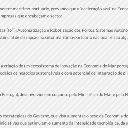
 sector marítimo-portuário, provando que a ‘aceleração azul’ da Eco
 empresas que encabeçam o sector.
sas (IoT), Automatização e Robotização dos Portos, Sistemas Autóno
encial de disrupção no setor marítimo-portuário nacional, e são al
o a criação de um ecossistema de inovação na Economia do Mar portug
odelos de negócios sustentáveis e com potencial de integração de pil
n Portugal, desenvolvido em conjunto pelo Ministério do Mar e pela 
s estratégicas do Governo, que visa aumentar o peso da Economia do
iniciativas que estimulem o aumento da intensidade tecnológica, da s