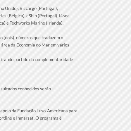
no Unido), Bizcargo (Portugal),
s (Bélgica), eShip (Portugal), i4sea
ica) e Techworks Marine (Irlanda).
do (dois), números que traduzem o
na área da Economia do Mar em vários
, tirando partido da complementaridade
esultados conhecidos serão
 o apoio da Fundação Luso-Americana para
ortline e Inmarsat. O programa é