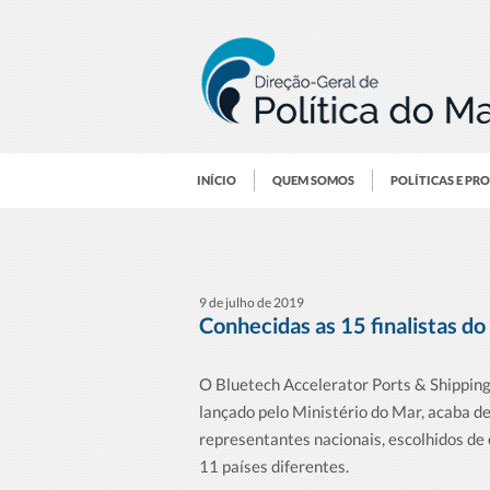
INÍCIO
QUEM SOMOS
POLÍTICAS E PR
9 de julho de 2019
Conhecidas as 15 finalistas 
O Bluetech Accelerator Ports & Shipping
lançado pelo Ministério do Mar, acaba de
representantes nacionais, escolhidos d
11 países diferentes.