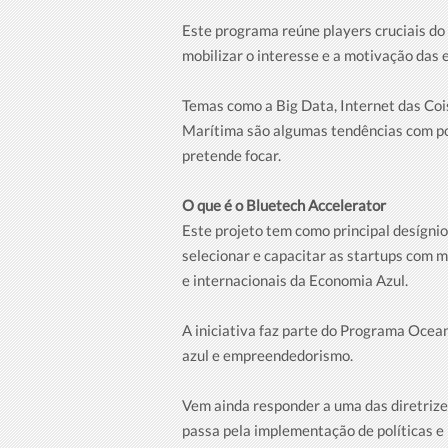
Este programa reúne players cruciais do
mobilizar o interesse e a motivação das
Temas como a Big Data, Internet das Coi
Marítima são algumas tendências com pot
pretende focar.
O que é o Bluetech Accelerator
Este projeto tem como principal desígni
selecionar e capacitar as startups com m
e internacionais da Economia Azul.
A iniciativa faz parte do Programa Ocea
azul e empreendedorismo.
Vem ainda responder a uma das diretrize
passa pela implementação de políticas e 