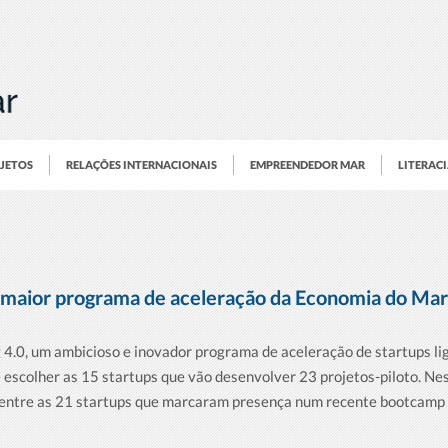
OJETOS
RELAÇÕES INTERNACIONAIS
EMPREENDEDOR MAR
LITERAC
do maior programa de aceleração da Economia do Ma
 4.0, um ambicioso e inovador programa de aceleração de startups li
 escolher as 15 startups que vão desenvolver 23 projetos-piloto. Nest
e entre as 21 startups que marcaram presença num recente bootcamp 