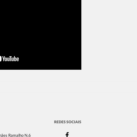
REDES SOCIAIS
lhães Ramalho N.6