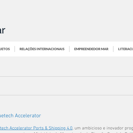
OJETOS
RELAÇÕES INTERNACIONAIS
EMPREENDEDOR MAR
LITERAC
uetech Accelerator
tech Accelerator Ports & Shipping 4.0
, um ambicioso e inovador pro