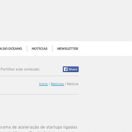
IA DO OCEANO
NOTÍCIAS
NEWSLETTER
Partilhar este conteúdo:
Início
/
Notícias
/ Notícia
grama de aceleração de startups ligadas