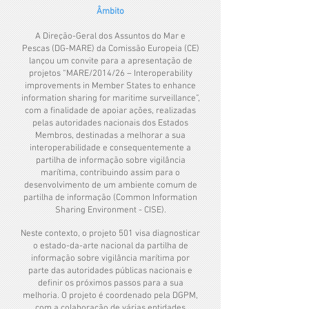
Âmbito
A Direção-Geral dos Assuntos do Mar e
Pescas (DG-MARE) da Comissão Europeia (CE)
lançou um convite para a apresentação de
projetos “MARE/2014/26 – Interoperability
improvements in Member States to enhance
information sharing for maritime surveillance”,
com a finalidade de apoiar ações, realizadas
pelas autoridades nacionais dos Estados
Membros, destinadas a melhorar a sua
interoperabilidade e consequentemente a
partilha de informação sobre vigilância
marítima, contribuindo assim para o
desenvolvimento de um ambiente comum de
partilha de informação (Common Information
Sharing Environment - CISE).
Neste contexto, o projeto 501 visa diagnosticar
o estado-da-arte nacional da partilha de
informação sobre vigilância marítima por
parte das autoridades públicas nacionais e
definir os próximos passos para a sua
melhoria. O projeto é coordenado pela DGPM,
com a colaboração de várias entidades