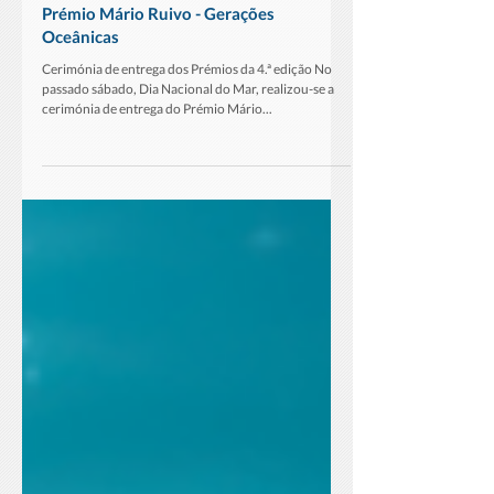
Prémio Mário Ruivo - Gerações
Oceânicas
Cerimónia de entrega dos Prémios da 4.ª edição No
passado sábado, Dia Nacional do Mar, realizou-se a
cerimónia de entrega do Prémio Mário...