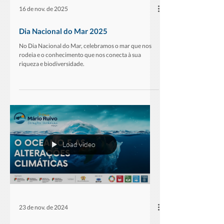
16 de nov. de 2025
Dia Nacional do Mar 2025
No Dia Nacional do Mar, celebramos o mar que nos
rodeia e o conhecimento que nos conecta à sua
riqueza e biodiversidade.
Load video
23 de nov. de 2024