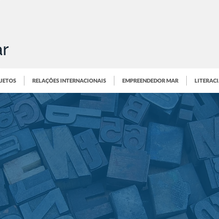
OJETOS
RELAÇÕES INTERNACIONAIS
EMPREENDEDOR MAR
LITERAC