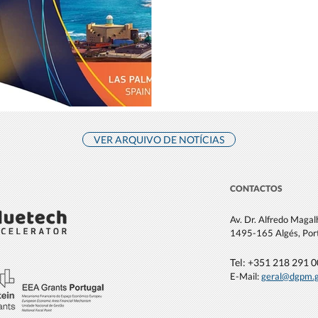
VER ARQUIVO DE NOTÍCIAS
CONTACTOS
Av. Dr. Alfredo Maga
1495-165 Algés, Por
Tel: +351 21
8 291 
E-Mail:
geral@dgpm
.