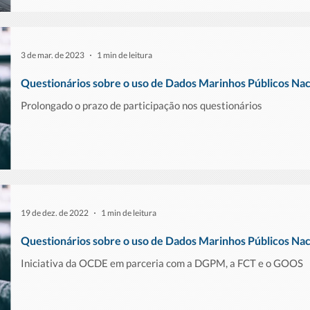
3 de mar. de 2023
1 min de leitura
Questionários sobre o uso de Dados Marinhos Públicos Nac
Prolongado o prazo de participação nos questionários
19 de dez. de 2022
1 min de leitura
Questionários sobre o uso de Dados Marinhos Públicos Nac
Iniciativa da OCDE em parceria com a DGPM, a FCT e o GOOS