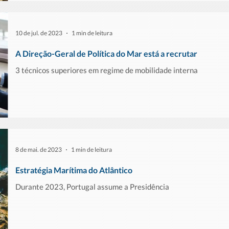
10 de jul. de 2023
1 min de leitura
A Direção-Geral de Política do Mar está a recrutar
3 técnicos superiores em regime de mobilidade interna
8 de mai. de 2023
1 min de leitura
Estratégia Marítima do Atlântico
Durante 2023, Portugal assume a Presidência