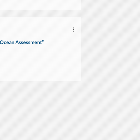
d Ocean Assessment”