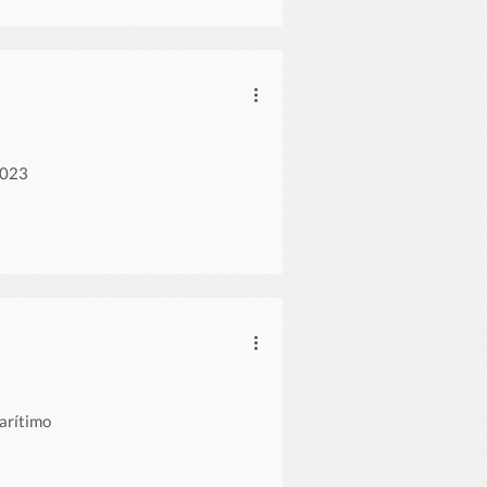
2023
arítimo