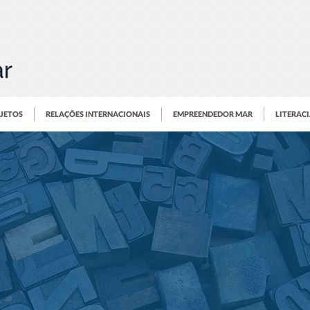
OJETOS
RELAÇÕES INTERNACIONAIS
EMPREENDEDOR MAR
LITERAC