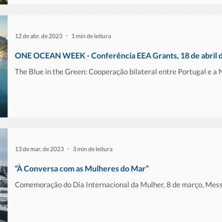
12 de abr. de 2023
1 min de leitura
ONE OCEAN WEEK - Conferência EEA Grants, 18 de abril 
The Blue in the Green: Cooperação bilateral entre Portugal e a
13 de mar. de 2023
3 min de leitura
“À Conversa com as Mulheres do Mar”
Comemoração do Dia Internacional da Mulher, 8 de março, Mess