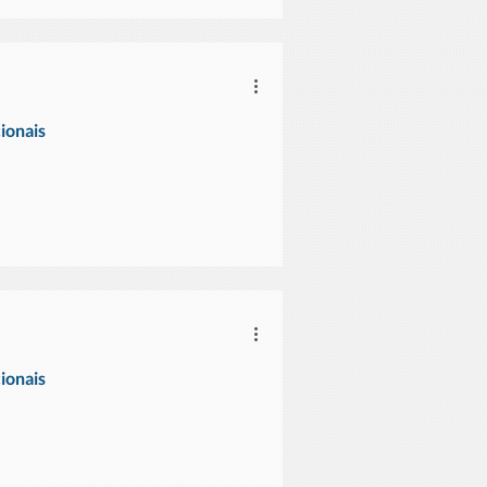
ionais
ionais