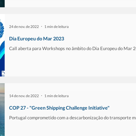
24 de nov. de 2022
1 min de leitura
Dia Europeu do Mar 2023
Call aberta para Workshops no âmbito do Dia Europeu do Mar 
14 de nov. de 2022
1 min de leitura
COP 27 - "Green Shipping Challenge Initiative"
Portugal comprometido com a descarbonização do transporte m