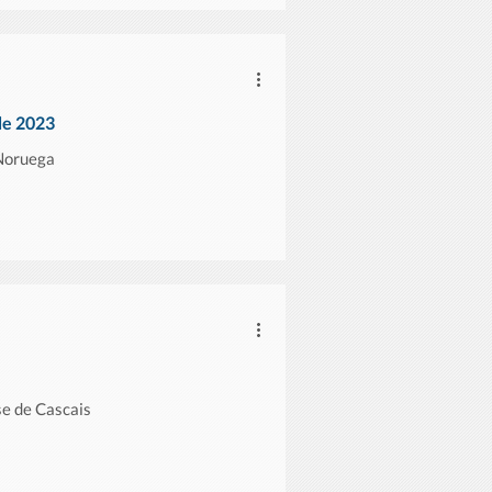
de 2023
 Noruega
e de Cascais