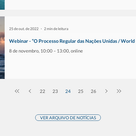
25 de out. de 2022
2 min de leitura
Webinar - “O Processo Regular das Nações Unidas / Worl
8 de novembro, 10:00 – 13:00, online
22
23
24
25
26
VER ARQUIVO DE NOTÍCIAS