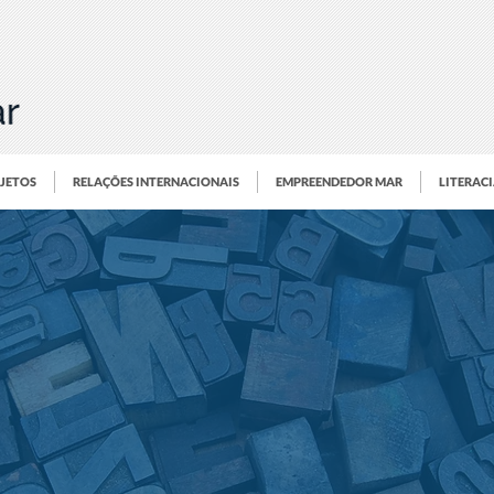
OJETOS
RELAÇÕES INTERNACIONAIS
EMPREENDEDOR MAR
LITERAC