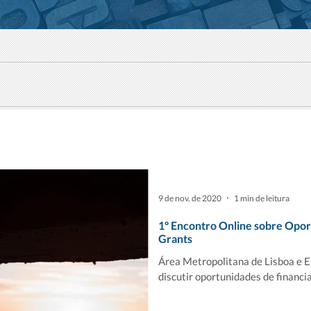
9 de nov. de 2020
1 min de leitura
1º Encontro Online sobre Opo
Grants
Área Metropolitana de Lisboa e 
discutir oportunidades de financi