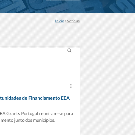
Início
/
Notícias
rtunidades de Financiamento EEA
EEA Grants Portugal reuniram-se para
amento junto dos municípios.