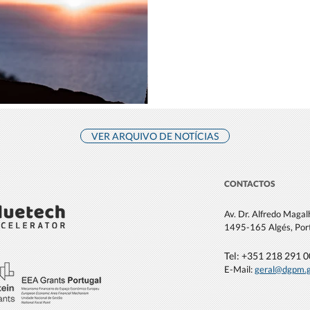
VER ARQUIVO DE NOTÍCIAS
CONTACTOS
Av. Dr. Alfredo Maga
1495-165 Algés, Por
Tel: +351 21
8 291 
E-Mail:
geral@dgpm
.