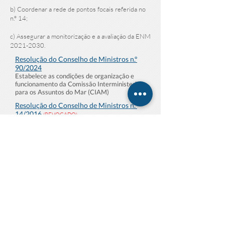
b) Coordenar a rede de pontos focais referida no
n.º 14;
c) Assegurar a monitorização e a avaliação da ENM
2021-2030
.
Resolução do Conselho de Ministros n.º
90/2024
Estabelece as condições de organização e
funcionamento da Comissão Interministerial
para os Assuntos do Mar (CIAM)
Resolução do Conselho de Ministros n.º
14/2016
(REVOGADO)
Estabelece as condições de funcionamento da
Comissão Interministerial para os Assuntos
do Mar (CIAM)
Resolução do Conselho de Ministros n.º
82/2020
(REVOGADO)
Estabelece as condições de funcionamento da
Comissão Interministerial para os Assuntos
do Mar (CIAM)
Resolução do Conselho de Ministros n.º
62/2012
(REVOGADO)
Estabelece os objetivos e a composição da
Comissão Interministerial para os Assuntos