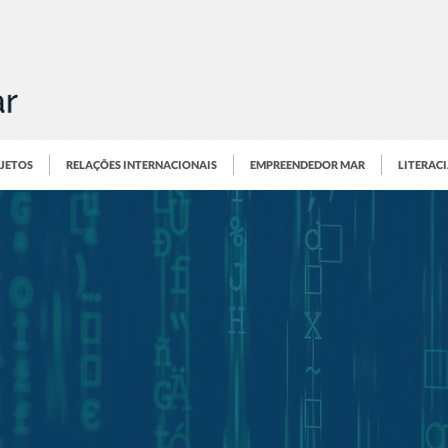
OJETOS
RELAÇÕES INTERNACIONAIS
EMPREENDEDOR MAR
LITERAC