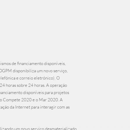
nismos de financiamento disponíveis,
 DGPM disponibiliza um novo serviço,
lefónica e correio eletrónico). O
24 horas sobre 24 horas. A operação
nanciamento disponíveis para projetos
l, o Compete 2020 e o Mar 2020. A
ação da Internet para interagir com as
bilizando um novo serviço desmaterializado