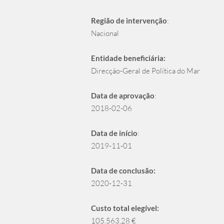
Região de intervenção
:
Nacional
Entidade beneficiária:
Direcção-Geral de Política do Mar
Data de aprovação
:
2018-02-06
Data de início
:
2019-11-01
Data de conclusão:
2020-12-31
Custo total elegível:
105.563,28 €