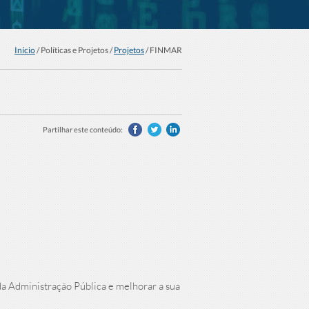
Início
/ Políticas e Projetos /
Projetos
/
FINMAR
Partilhar este conteúdo:
da Administração Pública e melhorar a sua