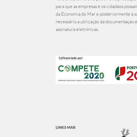
para que as empresas e os cidadãos possam
da Economia do Mar e posteriormente à sub
necessário a utilização da documentação e
assinatura eletrónicas.
LINKS MAR