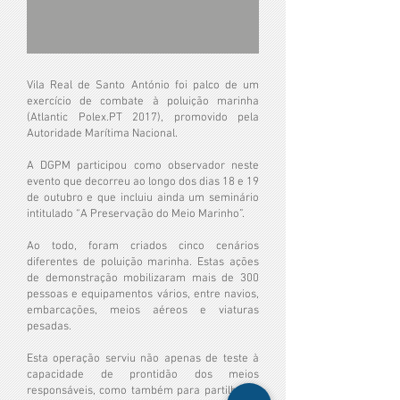
Vila Real de Santo António foi palco de um
exercício de combate à poluição marinha
(Atlantic Polex.PT 2017), promovido pela
Autoridade Marítima Nacional.
A DGPM participou como observador neste
evento que decorreu ao longo dos dias 18 e 19
de outubro e que incluiu ainda um seminário
intitulado “A Preservação do Meio Marinho”.
Ao todo, foram criados cinco cenários
diferentes de poluição marinha. Estas ações
de demonstração mobilizaram mais de 300
pessoas e equipamentos vários, entre navios,
embarcações, meios aéreos e viaturas
pesadas.
Esta operação serviu não apenas de teste à
capacidade de prontidão dos meios
responsáveis, como também para partilha de