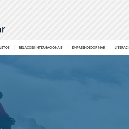
OJETOS
RELAÇÕES INTERNACIONAIS
EMPREENDEDOR MAR
LITERAC