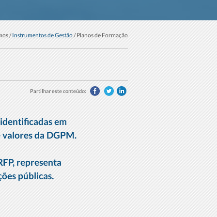
mos /
Instrumentos de Gestão
/ Planos de Formação
Partilhar este conteúdo:
identificadas em
 e valores da DGPM.
RFP, representa
ões públicas.