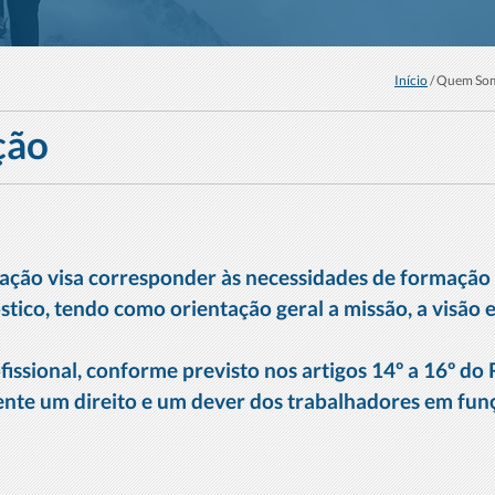
Início
/ Quem So
ção
ção visa corresponder às necessidades de formação 
stico, tendo como orientação geral a missão, a visão
issional, conforme previsto nos artigos 14º a 16º do 
te um direito e um dever dos trabalhadores em funç