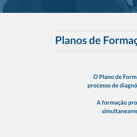
Planos de Forma
O Plano de Forma
processo de diagnó
A formação prof
simultaneamen