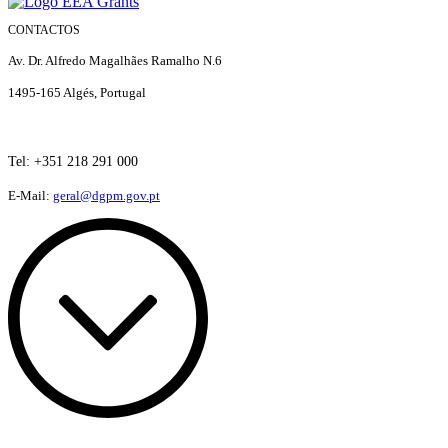
CONTACTOS
Av. Dr. Alfredo Magalhães Ramalho N.6
1495-165 Algés, Portugal
Tel: +351 21
8 291 000
E-Mail:
geral@dgpm
.gov.pt