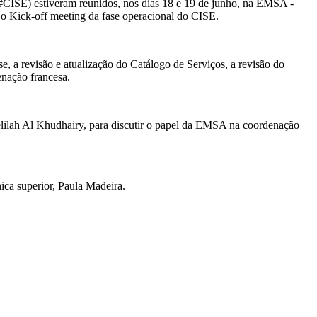
CISE) estiveram reunidos, nos dias 18 e 19 de junho, na EMSA -
o Kick-off meeting da fase operacional do CISE.
e, a revisão e atualização do Catálogo de Serviços, a revisão do
enação francesa.
ilah Al Khudhairy, para discutir o papel da EMSA na coordenação
ica superior, Paula Madeira.