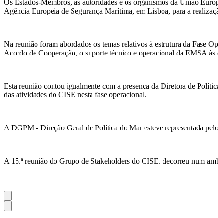
Os Estados-Membros, as autoridades e os organismos da União Euro
Agência Europeia de Segurança Marítima, em Lisboa, para a realizaç
Na reunião foram abordados os temas relativos à estrutura da Fase Ope
Acordo de Cooperação, o suporte técnico e operacional da EMSA às e
Esta reunião contou igualmente com a presença da Diretora de Polí
das atividades do CISE nesta fase operacional.
A DGPM - Direção Geral de Política do Mar esteve representada pelo D
A 15.ª reunião do Grupo de Stakeholders do CISE, decorreu num ambien