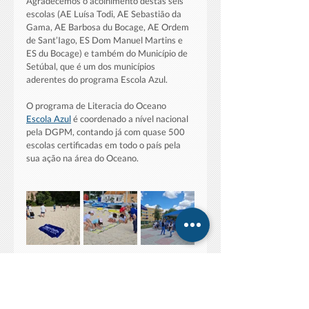
Agradecemos o acolhimento destas seis 
escolas (AE Luísa Todi, AE Sebastião da 
Gama, AE Barbosa du Bocage, AE Ordem 
de Sant’Iago, ES Dom Manuel Martins e 
ES du Bocage) e também do Município de 
Setúbal, que é um dos municípios 
aderentes do programa Escola Azul.
O programa de Literacia do Oceano 
Escola Azul
 é coordenado a nível nacional 
pela DGPM, contando já com quase 500 
escolas certificadas em todo o país pela 
sua ação na área do Oceano.