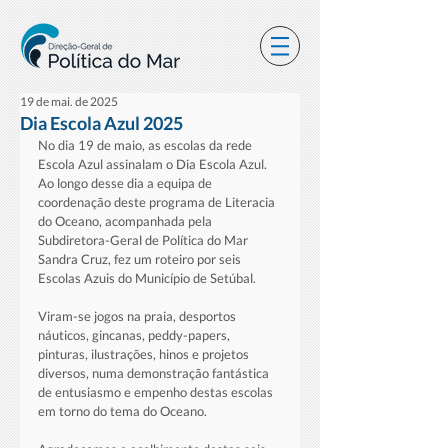
19 de mai. de 2025
Dia Escola Azul 2025
No dia 19 de maio, as escolas da rede 
Escola Azul assinalam o Dia Escola Azul. 
Ao longo desse dia a equipa de 
coordenação deste programa de Literacia 
do Oceano, acompanhada pela 
Subdiretora-Geral de Política do Mar 
Sandra Cruz, fez um roteiro por seis 
Escolas Azuis do Município de Setúbal.
Viram-se jogos na praia, desportos 
náuticos, gincanas, peddy-papers, 
pinturas, ilustrações, hinos e projetos 
diversos, numa demonstração fantástica 
de entusiasmo e empenho destas escolas 
em torno do tema do Oceano.