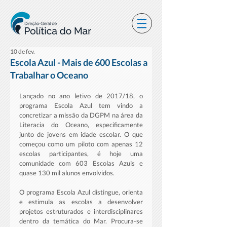
10 de fev.
Escola Azul - Mais de 600 Escolas a
Trabalhar o Oceano
Lançado no ano letivo de 2017/18, o 
programa Escola Azul tem vindo a 
concretizar a missão da DGPM na área da 
Literacia do Oceano, especificamente 
junto de jovens em idade escolar. O que 
começou como um piloto com apenas 12 
escolas participantes, é hoje uma 
comunidade com 603 Escolas Azuis e 
quase 130 mil alunos envolvidos.
O programa Escola Azul distingue, orienta 
e estimula as escolas a desenvolver 
projetos estruturados e interdisciplinares 
dentro da temática do Mar. Procura-se 