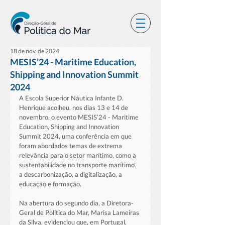
18 de nov. de 2024
MESIS’24 - Maritime Education,
Shipping and Innovation Summit
2024
A Escola Superior Náutica Infante D. 
Henrique acolheu, nos dias 13 e 14 de 
novembro, o evento MESIS’24 - Maritime 
Education, Shipping and Innovation 
Summit 2024, uma conferência em que 
foram abordados temas de extrema 
relevância para o setor marítimo, como a 
sustentabilidade no transporte marítimo', 
a descarbonização, a digitalização, a 
educação e formação.
Na abertura do segundo dia, a Diretora-
Geral de Política do Mar, Marisa Lameiras 
da Silva, evidenciou que, em Portugal, 