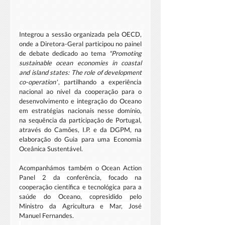
Integrou a sessão organizada pela OECD, 
onde a Diretora-Geral participou no painel 
de debate dedicado ao tema 
"Promoting 
sustainable ocean economies in coastal 
and island states: The role of development 
co-operation"
, partilhando a experiência 
nacional ao nível da cooperação para o 
desenvolvimento e integração do Oceano 
em estratégias nacionais nesse domínio, 
na sequência da participação de Portugal, 
através do Camões, I.P. e da DGPM, na 
elaboração do Guia para uma Economia 
Oceânica Sustentável.
Acompanhámos também o Ocean Action 
Panel 2 da conferência, focado na 
cooperação científica e tecnológica para a 
saúde do Oceano, copresidido pelo 
Ministro da Agricultura e Mar, José 
Manuel Fernandes.