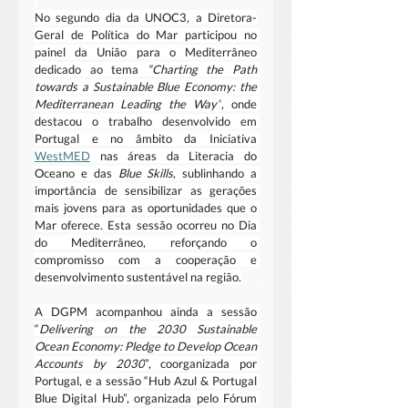
No segundo dia da UNOC3, a Diretora-
Geral de Política do Mar participou no 
painel da União para o Mediterrâneo 
dedicado ao tema 
“Charting the Path 
towards a Sustainable Blue Economy: the 
Mediterranean Leading the Way”
, onde 
destacou o trabalho desenvolvido em 
Portugal e no âmbito da Iniciativa 
WestMED
 nas áreas da Literacia do 
Oceano e das 
Blue Skills
, sublinhando a 
importância de sensibilizar as gerações 
mais jovens para as oportunidades que o 
Mar oferece. Esta sessão ocorreu no Dia 
do Mediterrâneo, reforçando o 
compromisso com a cooperação e 
desenvolvimento sustentável na região.
A DGPM acompanhou ainda a sessão 
“
Delivering on the 2030 Sustainable 
Ocean Economy: Pledge to Develop Ocean 
Accounts by 2030
”, coorganizada por 
Portugal, e a sessão “Hub Azul & Portugal 
Blue Digital Hub”, organizada pelo Fórum 