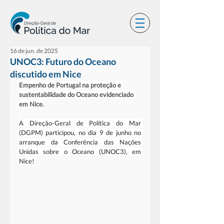
16 de jun. de 2025
UNOC3: Futuro do Oceano
discutido em Nice
Empenho de Portugal na proteção e 
sustentabilidade do Oceano evidenciado 
em Nice.
A Direção-Geral de Política do Mar 
(DGPM) participou, no dia 9 de junho no 
arranque da Conferência das Nações 
Unidas sobre o Oceano (UNOC3), em 
Nice!