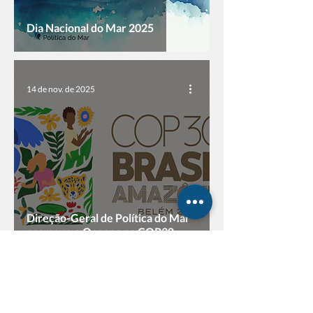
Dia Nacional do Mar 2025
14 de nov. de 2025
Direção-Geral de Política do Mar
promove o Oceano na COP30
14 de nov. de 2025