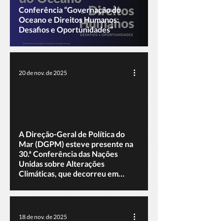
Conferência “Governação do
Oceano e Direitos Humanos:
Desafios e Oportunidades”
20 de nov. de 2025
A Direção-Geral de Política do
Mar (DGPM) esteve presente na
30.ª Conferência das Nações
Unidas sobre Alterações
Climáticas, que decorreu em
Belém do Pará, Brasil
18 de nov. de 2025