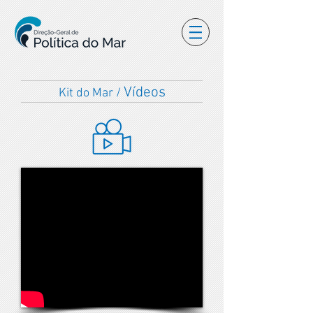
Vídeos
Kit do Mar /