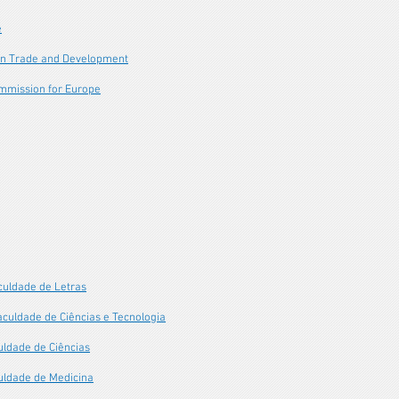
e
on Trade and Development
mmission for Europe
culdade de Letras
aculdade de Ciências e Tecnologia
uldade de Ciências
uldade de Medicina