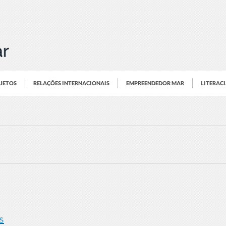
OJETOS
RELAÇÕES INTERNACIONAIS
EMPREENDEDOR MAR
LITERAC
s