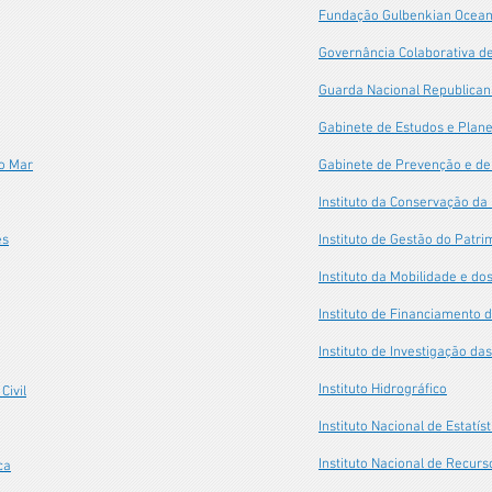
Fundação Gulbenkian Ocea
Governância Colaborativa d
Guarda Nacional Republica
Gabinete de Estudos e Plan
o Mar
Gabinete de Prevenção e de
Instituto da Conservação da
es
Instituto de Gestão do Patr
Instituto da Mobilidade e do
Instituto de Financiamento 
Instituto de Investigação da
Instituto Hidrográfico
Civil
Instituto Nacional de Estatíst
Instituto Nacional de Recurs
ca