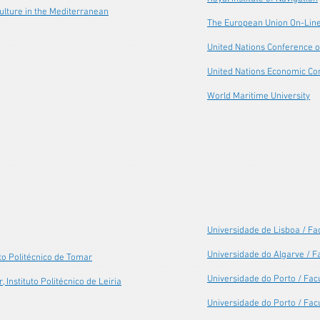
ulture in the Mediterranean
The European Union On-Lin
United Nations Conference 
United Nations Economic Co
World Maritime University
Universidade de Lisboa / Fa
Universidade do Algarve / F
to Politécnico de Tomar
Universidade do Porto / Fac
Instituto Politécnico de Leiria
Universidade do Porto / Fac