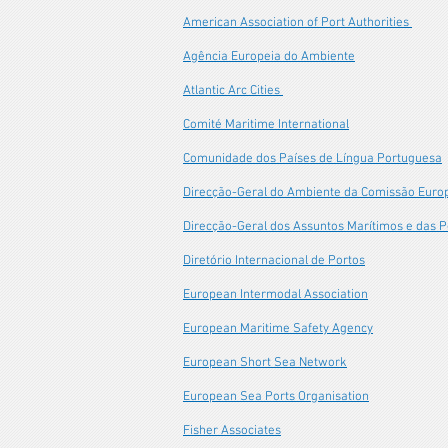
American Association of Port Authorities
Agência Europeia do Ambiente
Atlantic Arc Cities
Comité Maritime International
Comunidade dos Países de Língua Portuguesa
Direcção-Geral do Ambiente da Comissão Euro
Direcção-Geral dos Assuntos Marítimos e das 
Diretório Internacional de Portos
European Intermodal Association
European Maritime Safety Agency
European Short Sea Network
European Sea Ports Organisation
Fisher Associates