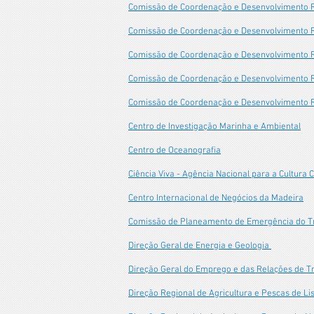
Comissão de Coordenação e Desenvolvimento R
Comissão de Coordenação e Desenvolvimento R
Comissão de Coordenação e Desenvolvimento R
Comissão de Coordenação e Desenvolvimento R
Comissão de Coordenação e Desenvolvimento 
Centro de Investigação Marinha e Ambiental
Centro de Oceanografia
Ciência Viva -
Agência Nacional para a Cultura C
Centro Internacional de Negócios da Madeira
Comissão de Planeamento de Emergência do T
Direção Geral de Energia e Geologia
Direção Geral do Emprego e das Relações de T
Direção Regional de Agricultura e Pescas de Li