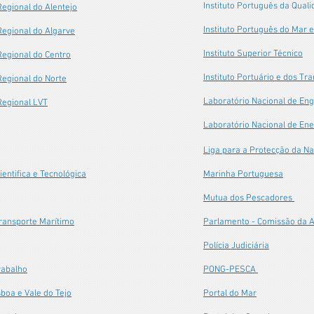
Instituto Português da Qual
egional do Alentejo
Instituto Português do Mar 
egional do Algarve
Instituto Superior Técnico
egional do Centro
Instituto Portuário e dos T
egional do Norte
Laboratório Nacional de Eng
Regional LVT
Laboratório Nacional de Ene
Liga para a Protecção da N
ientifica e Tecnológica
Marinha Portuguesa
Mutua dos Pescadores
ransporte Marítimo
Parlamento - Comissão da A
Polícia Judiciária
rabalho
PONG-PESCA
sboa e Vale do Tejo
Portal do Mar