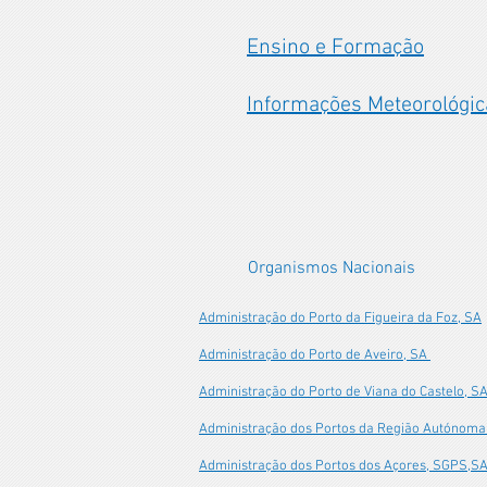
Ensino e Formação
Informações Meteorológic
Organismos Nacionais
Administração do Porto da Figueira da Foz, SA
Administração do Porto de Aveiro, SA
Administração do Porto de Viana do Castelo, S
Administração dos Portos da Região Autónoma
Administração dos Portos dos Açores, SGPS,S