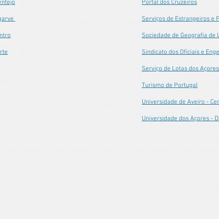
entejo
Portal dos Cruzeiros
lgarve
Serviços de Estrangeiros e 
ntro
Sociedade de Geografia de 
rte
Sindicato dos Oficiais e En
Serviço de Lotas dos Açore
Turismo de Portugal
Universidade de Aveiro - Ce
Universidade dos Açores - 