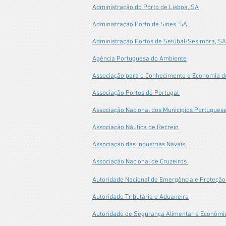
Administração do Porto de Lisboa, SA
Administração Porto de Sines, SA
Administração Portos de Setúbal/Sesimbra, SA
Agência Portuguesa do Ambiente
Associação para o Conhecimento e Economia d
Associação Portos de Portugal
Associação Nacional dos Municípios Portugues
Associação Náutica de Recreio
Associação das Industrias Navais
Associação Nacional de Cruzeiros
Autoridade Nacional de Emergência e Proteção 
Autoridade Tributária e Aduaneira
Autoridade de Segurança Alimentar e Económi