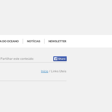
IA DO OCEANO
NOTÍCIAS
NEWSLETTER
Partilhar este conteúdo:
Início
/ Links Uteis