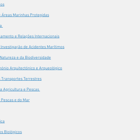
nos
e Áreas Marinhas Protegidas
na
eamento e Relações Internacionais
 Investigação de Acidentes Marítimos
 Natureza e da Biodiversidade
imónio Arquitectónico e Arqueológico
s Transportes Terrestres
da Agricultura e Pescas
s Pescas e do Mar
ica
os Biológicos