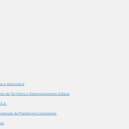
o e Veterinária
to do Território e Desenvolvimento Urbano
 S.A.
Extensão da Plataforma Continental
ela