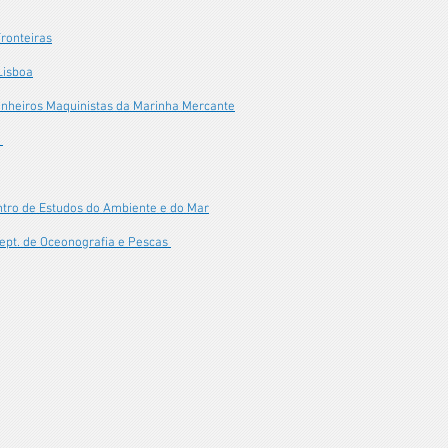
Fronteiras
Lisboa
genheiros Maquinistas da Marinha Mercante
s
ntro de Estudos do Ambiente e do Mar
Dept. de Oceonografia e Pescas