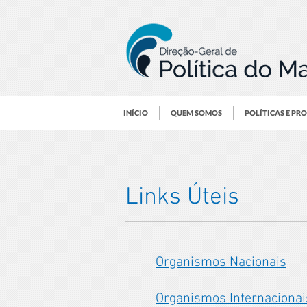
INÍCIO
QUEM SOMOS
POLÍTICAS E PR
Links Úteis
Organismos Nacionais
Organismos Internacionai