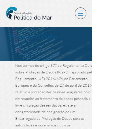
Proteção de Dados
Nos termos do artigo 37.º do Regulamento Geral
sobre Proteção de Dados (RGPD), aprovado pelo
Regulamento (UE) 2016/679 do Parlamento
Europeu e do Conselho, de 27 de abril de 2016,
relativo à proteção das pessoas singulares no que
diz respeito ao tratamento de dados pessoais e à
livre circulação desses dados, existe a
obrigatoriedade de designação de um
Encarregado de Proteção de Dados para as
autoridades e organismos públicos.