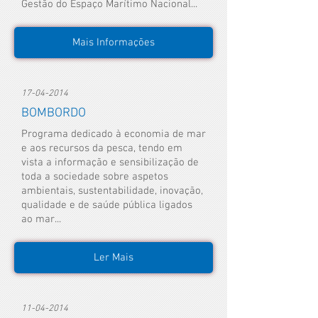
Gestão do Espaço Marítimo Nacional...
Mais Informações
17-04-2014
BOMBORDO
Programa dedicado à economia de mar
e aos recursos da pesca, tendo em
vista a informação e sensibilização de
toda a sociedade sobre aspetos
ambientais, sustentabilidade, inovação,
qualidade e de saúde pública ligados
ao mar...
Ler Mais
11-04-2014