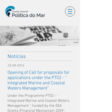
Notícias
23-05-2014
Opening of Call for proposals for
applications under the PT02 - "
Integrated Marine and Coastal
Waters Management"
Under the Programme PT02 - "
Integrated Marine and Coastal Waters
Management ", funded by the EEA
Grants (Financial Mechanism 2009-