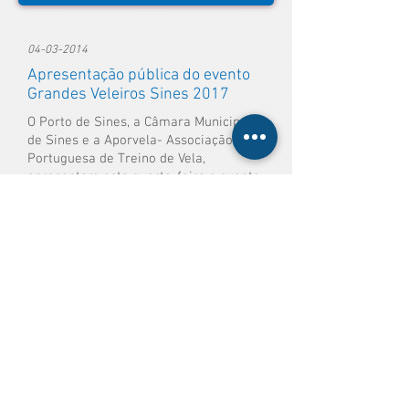
04-03-2014
Apresentação pública do evento
Grandes Veleiros Sines 2017
O Porto de Sines, a Câmara Municipal
de Sines e a Aporvela- Associação
Portuguesa de Treino de Vela,
apresentam esta quarta-feira o evento
Grandes Veleiros Sines 2017...
Mais Informações
20-02-2014
Comissão Europeia apresenta
nova estratégia europeia para
promover o turismo costeiro e
marítimo