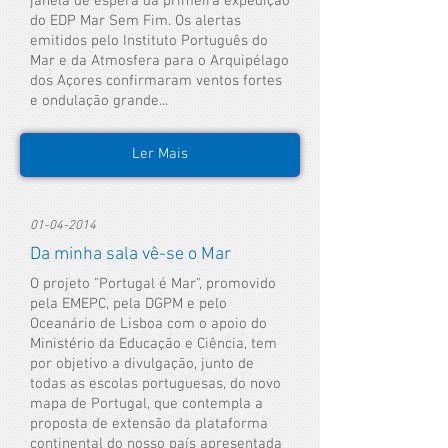
janela de espera da primeira expedição
do EDP Mar Sem Fim. Os alertas
emitidos pelo Instituto Português do
Mar e da Atmosfera para o Arquipélago
dos Açores confirmaram ventos fortes
e ondulação grande...
Ler Mais
01-04-2014
Da minha sala vê-se o Mar
O projeto "Portugal é Mar", promovido
pela EMEPC, pela DGPM e pelo
Oceanário de Lisboa com o apoio do
Ministério da Educação e Ciência, tem
por objetivo a divulgação, junto de
todas as escolas portuguesas, do novo
mapa de Portugal, que contempla a
proposta de extensão da plataforma
continental do nosso país apresentada