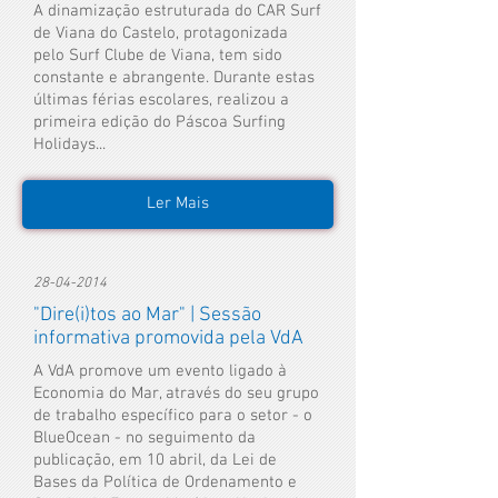
A dinamização estruturada do CAR Surf
de Viana do Castelo, protagonizada
pelo Surf Clube de Viana, tem sido
constante e abrangente. Durante estas
últimas férias escolares, realizou a
primeira edição do Páscoa Surfing
Holidays...
Ler Mais
28-04-2014
"Dire(i)tos ao Mar" | Sessão
informativa promovida pela VdA
A VdA promove um evento ligado à
Economia do Mar, através do seu grupo
de trabalho específico para o setor - o
BlueOcean - no seguimento da
publicação, em 10 abril, da Lei de
Bases da Política de Ordenamento e