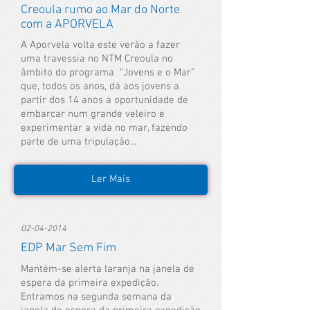
Creoula rumo ao Mar do Norte
com a APORVELA
A Aporvela volta este verão a fazer
uma travessia no NTM Creoula no
âmbito do programa “Jovens e o Mar”
que, todos os anos, dá aos jovens a
partir dos 14 anos a oportunidade de
embarcar num grande veleiro e
experimentar a vida no mar, fazendo
parte de uma tripulação...
Ler Mais
02-04-2014
EDP Mar Sem Fim
Mantém-se alerta laranja na janela de
espera da primeira expedição.
Entramos na segunda semana da