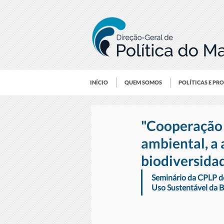
INÍCIO
QUEM SOMOS
POLÍTICAS E PR
"Cooperação i
ambiental, a 
biodiversida
Seminário da CPLP de
Uso Sustentável da B