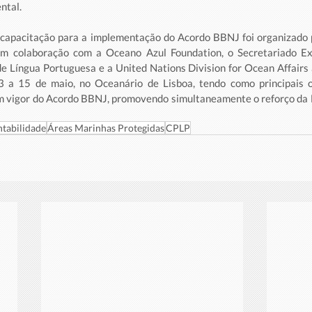
ntal.
capacitação para a implementação do Acordo BBNJ foi organizado p
em colaboração com a Oceano Azul Foundation, o Secretariado Ex
 Língua Portuguesa e a United Nations Division for Ocean Affairs 
a 15 de maio, no Oceanário de Lisboa, tendo como principais ob
em vigor do Acordo BBNJ, promovendo simultaneamente o reforço da 
ntabilidade
Áreas Marinhas Protegidas
CPLP