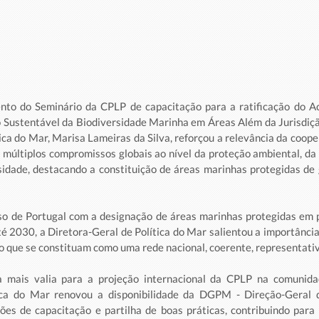
to do Seminário da CPLP de capacitação para a ratificação do Aco
Sustentável da Biodiversidade Marinha em Áreas Além da Jurisdiçã
ica do Mar, Marisa Lameiras da Silva, reforçou a relevância da coope
múltiplos compromissos globais ao nível da proteção ambiental, da a
idade, destacando a constituição de áreas marinhas protegidas de
 de Portugal com a designação de áreas marinhas protegidas em 
té 2030, a Diretora-Geral de Política do Mar salientou a importância
o que se constituam como uma rede nacional, coerente, representativa
mais valia para a projeção internacional da CPLP na comunidade
ica do Mar renovou a disponibilidade da DGPM - Direção-Geral d
es de capacitação e partilha de boas práticas, contribuindo para