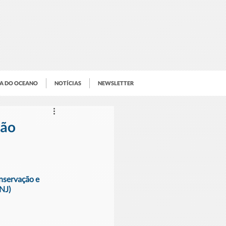
IA DO OCEANO
NOTÍCIAS
NEWSLETTER
ção
nservação e 
BNJ)