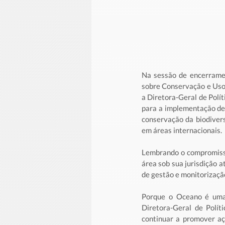
Na sessão de encerramen
sobre Conservação e Uso 
a Diretora-Geral de Polít
para a implementação de 
conservação da biodivers
em áreas internacionais.
Lembrando o compromisso
área sob sua jurisdição a
de gestão e monitorizaçã
Porque o Oceano é uma 
Diretora-Geral de Polít
continuar a promover açõ