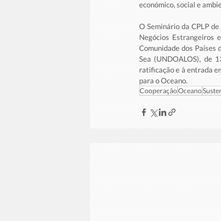
económico, social e ambie
O Seminário da CPLP de 
Negócios Estrangeiros 
Comunidade dos Países de
Sea (UNDOALOS), de 13 
ratificação e à entrada 
para o Oceano.
Cooperação
Oceano
Suste