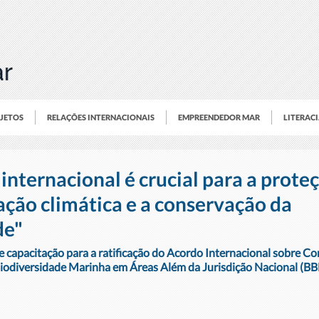
OJETOS
RELAÇÕES INTERNACIONAIS
EMPREENDEDOR MAR
LITERAC
nternacional é crucial para a prote
ação climática e a conservação da
de"
 capacitação para a ratificação do Acordo Internacional sobre Co
iodiversidade Marinha em Áreas Além da Jurisdição Nacional (B