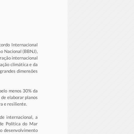
rdo Internacional 
o Nacional (BBNJ), 
ração internacional 
ção climática e da 
 grandes dimensões 
pelo menos 30% da 
 de elaborar planos 
 e resiliente.
 internacional, a 
e Política do Mar 
 o desenvolvimento 