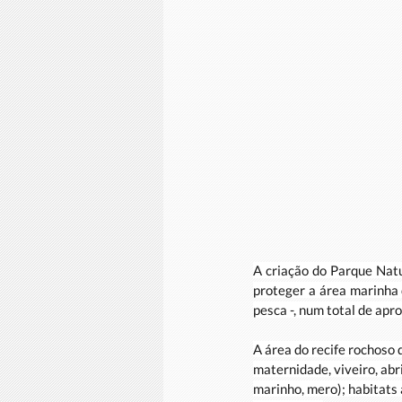
A criação do Parque Natu
proteger a área marinha 
pesca -, num total de a
A área do recife rochoso 
maternidade, viveiro, abr
marinho, mero); habitats 