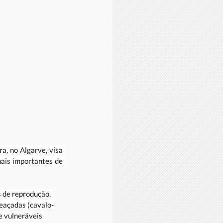
, no Algarve, visa 
ais importantes de 
 de reprodução, 
meaçadas (cavalo-
e vulneráveis 