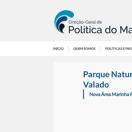
INÍCIO
QUEM SOMOS
POLÍTICAS E PR
Parque Natur
Valado
Nova Área Marinha P