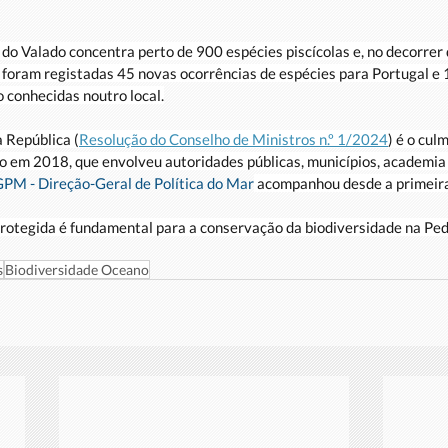
 do Valado concentra perto de 900 espécies piscícolas e, no decorrer 
, foram registadas 45 novas ocorrências de espécies para Portugal e 
o conhecidas noutro local.
 República (
Resolução do Conselho de Ministros n.º 1/2024
) é o cul
do em 2018, que envolveu autoridades públicas, municípios, academia
PM - Direção-Geral de Política do Mar
 acompanhou desde a primeira
rotegida é fundamental para a conservação da biodiversidade na Ped
s
Biodiversidade Oceano