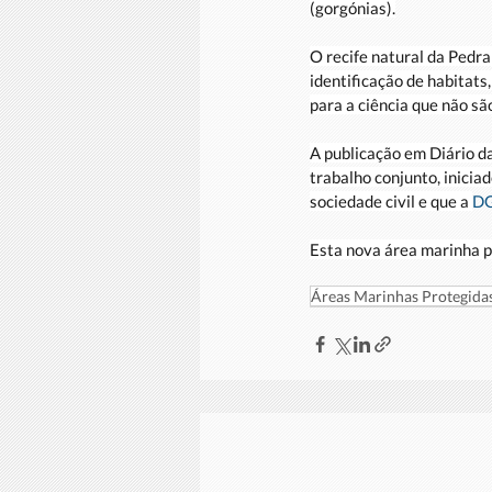
(gorgónias).
O recife natural da Pedra
identificação de habitats
para a ciência que não sã
A publicação em Diário da
trabalho conjunto, inicia
sociedade civil e que a 
DG
Esta nova área marinha p
Áreas Marinhas Protegida