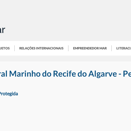
OJETOS
RELAÇÕES INTERNACIONAIS
EMPREENDEDOR MAR
LITERAC
al Marinho do Recife do Algarve - P
rotegida