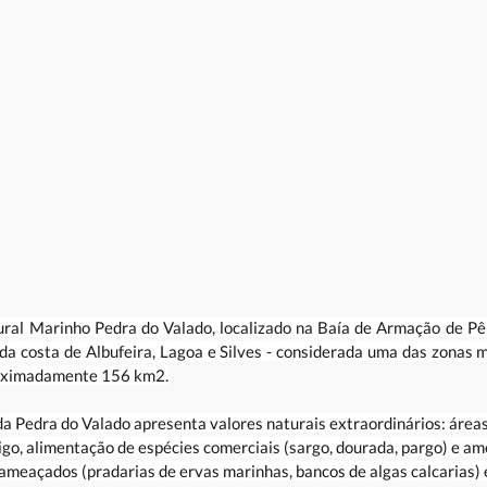
ral Marinho Pedra do Valado, localizado na Baía de Armação de Pêra
da costa de Albufeira, Lagoa e Silves - considerada uma das zonas m
proximadamente 156 km2.
da Pedra do Valado apresenta valores naturais extraordinários: áreas
igo, alimentação de espécies comerciais (sargo, dourada, pargo) e a
ameaçados (pradarias de ervas marinhas, bancos de algas calcarias) 