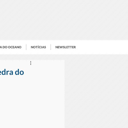
IA DO OCEANO
NOTÍCIAS
NEWSLETTER
edra do