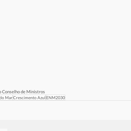
o Conselho de Ministros 
 do Mar
Crescimento Azul
ENM2030