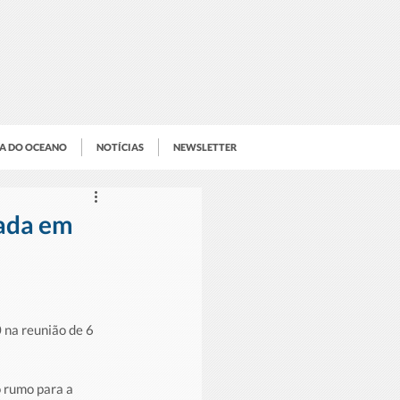
IA DO OCEANO
NOTÍCIAS
NEWSLETTER
vada em
na reunião de 6 
 rumo para a 