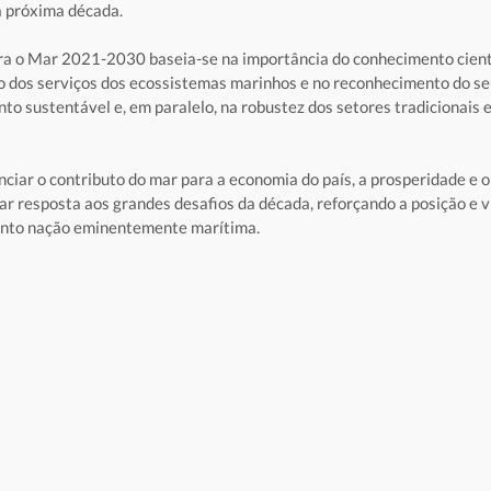
a próxima década.
ra o Mar 2021-2030 baseia-se na importância do conhecimento cientí
o dos serviços dos ecossistemas marinhos e no reconhecimento do se
to sustentável e, em paralelo, na robustez dos setores tradicionais 
ciar o contributo do mar para a economia do país, a prosperidade e o
ar resposta aos grandes desafios da década, reforçando a posição e vi
nto nação eminentemente marítima. 