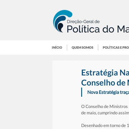
INÍCIO
QUEM SOMOS
POLÍTICAS E PR
Estratégia N
Conselho de 
Nova Estratégia traç
O Conselho de Ministros 
de maio, cumprindo assim
Desenhado em torno de 10