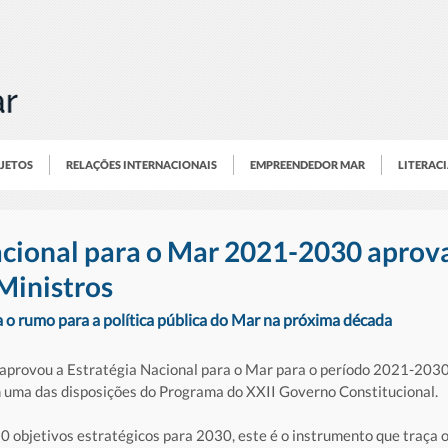
OJETOS
RELAÇÕES INTERNACIONAIS
EMPREENDEDOR MAR
LITERAC
acional para o Mar 2021-2030 apro
Ministros
a o rumo para a política pública do Mar na próxima década
aprovou a Estratégia Nacional para o Mar para o período 2021-2030 
 uma das disposições do Programa do XXII Governo Constitucional. 
 objetivos estratégicos para 2030, este é o instrumento que traça o