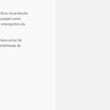
fico, na proteção 
u papel como 
e emergentes da 
 bem-estar de 
sibilidade de 