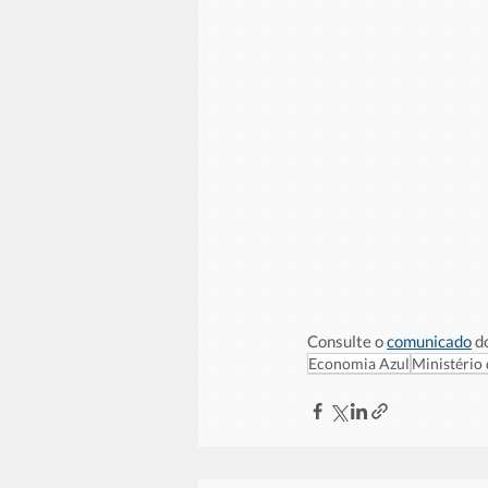
Consulte o 
comunicado
 d
Economia Azul
Ministério