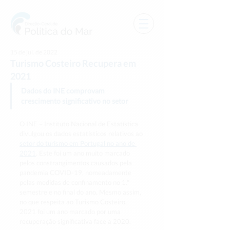
15 de jul. de 2022
Turismo Costeiro Recupera em
2021
Dados do INE comprovam 
crescimento significativo no setor
O INE – Instituto Nacional de Estatística 
divulgou os dados estatísticos relativos ao 
setor do turismo em Portugal no ano de 
2021
. Este foi um ano muito marcado 
pelos constrangimentos causados pela 
pandemia COVID-19, nomeadamente 
pelas medidas de confinamento no 1.º 
semestre e no final do ano. Mesmo assim, 
no que respeita ao Turismo Costeiro, 
2021 foi um ano marcado por uma 
recuperação significativa face a 2020.