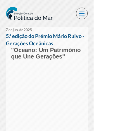
7 de jun. de 2025
5.ª edição do Prémio Mário Ruivo -
Gerações Oceânicas
"Oceano: Um Património 
que Une Gerações"