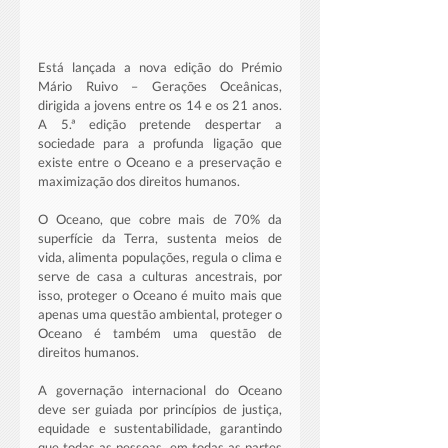
Está lançada a nova edição do Prémio 
Mário Ruivo – Gerações Oceânicas, 
dirigida a jovens entre os 14 e os 21 anos. 
A 5.ª edição pretende despertar a 
sociedade para a profunda ligação que 
existe entre o Oceano e a preservação e 
maximização dos direitos humanos.
O Oceano, que cobre mais de 70% da 
superfície da Terra, sustenta meios de 
vida, alimenta populações, regula o clima e 
serve de casa a culturas ancestrais, por 
isso, proteger o Oceano é muito mais que 
apenas uma questão ambiental, proteger o 
Oceano é também uma questão de 
direitos humanos.
A governação internacional do Oceano 
deve ser guiada por princípios de justiça, 
equidade e sustentabilidade, garantindo 
que todas as pessoas, em todas as partes 