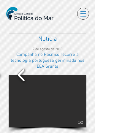
Notícia
7 de agosto de 2018
Campanha no Pacífico recorre a
tecnologia portuguesa germinada nos
EEA Grants
1/2