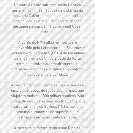
Perante a frente sub-tropical do Pacífico
norte, a mil milhas náuticas de distância da
costa da Califórnia, a tecnologia marinha
portuguesa assumia um plano de grande
destaque na campanha do Schmidt Ocean
Institute.
A bordo do R/V Falkor, um software
desenvolvido pelo Laboratório de Sistemas e
Tecnologia Subaquática (LSTS) da Faculdade
de Engenharia da Universidade do Porto
permitia otimizar automaticamente as
operações robóticas e simplificar o controlo
de toda a frota de robôs.
A campanha durou cerca de três semanas e
incluiu operações de robôs submarinos, que
viajaram mais de 1000 milhas náuticas (600
horas), de veículos aéreos não tripulados, que
realizaram mais de 25 voos (10 horas), e de
veículos autónomos de superfície que
estiveram em ação continuamente.
Através do software Neptus and Ripples,