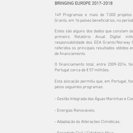
BRINGING EUROPE 2017-2018
149 Programas e mais de 7.000 projetos
Grants, em 16 países beneficiários, no perí
Estes são alguns dos dados que constam de 
primeiro Relatório Anual Digital inti
responsabilidade dos EEA Grants/Norway G
referidos os principais resultados obtidos e
de financiamento.
O financiamento total, entre 2009-2014, foi
Portugal cerca de € 57 milhões.
Esta alocação permitiu que, em Portugal, fo
pelos seguintes programas:
- Gestão Integrada das Águas Marinhas e Cos
- Energias Renováveis;
- Adaptação às Alterações Climáticas;