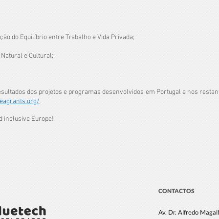
ão do Equilíbrio entre Trabalho e Vida Privada;
Natural e Cultural;
.
ultados dos projetos e programas desenvolvidos em Portugal e nos restante
eagrants.org/
d inclusive Europe!
CONTACTOS
Av. Dr. Alfredo Maga