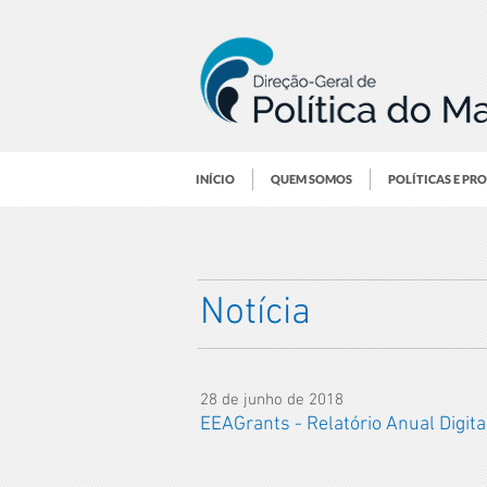
INÍCIO
QUEM SOMOS
POLÍTICAS E PR
Notícia
28 de junho de 2018
EEAGrants - Relatório Anual Digit