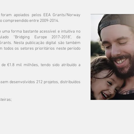
 foram apoiados pelos EEA Grants/Norway
odo compreendido entre 2009-2014.
uma forma bastante acessível e intuitiva no
tulado “Bridging Europe 2017-2018”, da
rants. Nesta publicação digital são também
m todos os setores prioritários neste período
 de €1.8 mil milhões, tendo sido atribuído a
ssem desenvolvidos 212 projetos, distribuídos
teiras;