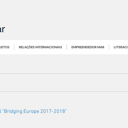
OJETOS
RELAÇÕES INTERNACIONAIS
EMPREENDEDOR MAR
LITERAC
al “Bridging Europe 2017-2018”