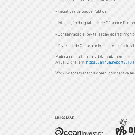
- Sociedade Civil / Cidadania Ativa;
- Iniciativas de Saúde Pública;
- Integração da Igualdade de Género e Promoç
- Conservação e Revitalização do Património 
- Diversidade Cultural e Intercâmbio Cultural
Poderá consultar mais detalhadamente os res
Anual Digital em
https://annualreport2018.e
Working together for a green, competitive an
LINKS MAR