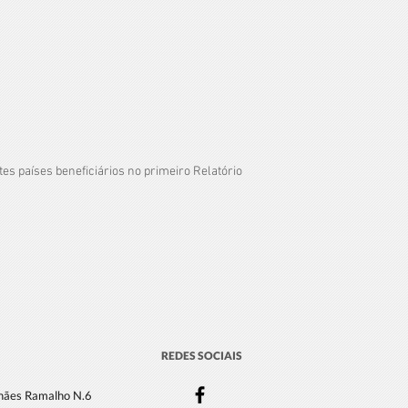
s países beneficiários no primeiro Relatório
REDES SOCIAIS
lhães Ramalho N.6