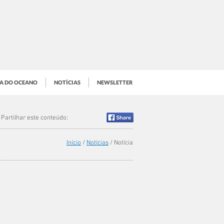
IA DO OCEANO
NOTÍCIAS
NEWSLETTER
Partilhar este conteúdo:
Início
/
Notícias
/ Notícia