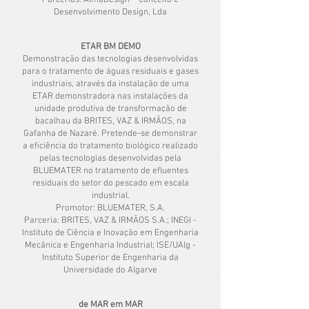
Parcerias: AlmaDesign – Conceito e
Desenvolvimento Design, Lda
ETAR BM DEMO
Demonstração das tecnologias desenvolvidas
para o tratamento de águas residuais e gases
industriais, através da instalação de uma
ETAR demonstradora nas instalações da
unidade produtiva de transformação de
bacalhau da BRITES, VAZ & IRMÃOS, na
Gafanha de Nazaré. Pretende-se demonstrar
a eficiência do tratamento biológico realizado
pelas tecnologias desenvolvidas pela
BLUEMATER no tratamento de efluentes
residuais do setor do pescado em escala
industrial.
Promotor: BLUEMATER, S.A.
Parceria: BRITES, VAZ & IRMÃOS S.A.; INEGI -
Instituto de Ciência e Inovação em Engenharia
Mecânica e Engenharia Industrial; ISE/UAlg -
Instituto Superior de Engenharia da
Universidade do Algarve
de MAR em MAR