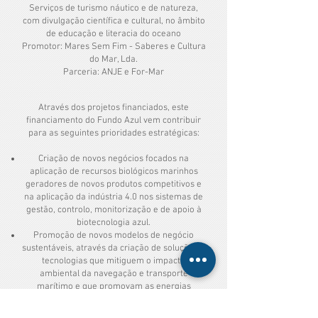
Serviços de turismo náutico e de natureza,
com divulgação científica e cultural, no âmbito
de educação e literacia do oceano
Promotor: Mares Sem Fim - Saberes e Cultura
do Mar, Lda.
Parceria: ANJE e For-Mar
Através dos projetos financiados, este
financiamento do Fundo Azul vem contribuir
para as seguintes prioridades estratégicas:
Criação de novos negócios focados na
aplicação de recursos biológicos marinhos
geradores de novos produtos competitivos e
na aplicação da indústria 4.0 nos sistemas de
gestão, controlo, monitorização e de apoio à
biotecnologia azul.
Promoção de novos modelos de negócio
sustentáveis, através da criação de soluções e
tecnologias que mitiguem o impacto
ambiental da navegação e transporte
marítimo e que promovam as energias
renováveis, eficiência energética e economia
circular do mar.