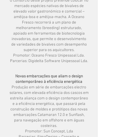
O consórcio deste projeto pretende colocar no
mercado espécies nativas de bivalves de
elevado valor gastronómico e comercial –
amêijoa-boa e amêijoa-macha. A Oceano
Fresco recorrerá a um plano de
melhoramento (breeding) estruturado,
apoiado em ferramentas de biotecnologia
inovadoras, que permite o desenvolvimento
de variedades de bivalves com desempenho
superior para os aquicultores.
Promotor: Oceano Fresco Unipessoal Lda.
Parcerias: Digidelta Software Unipessoal Lda.
Novas embarcações que aliam o design
contemporâneo à eficiência energética
Produção em série de embarcações electro
solares, com elevada eficiência dos cascos em
estreita aliança com o design contemporâneo
e a eficiência energética, que passará pela
construção de moldes e protótipos das novas
embarcações Catamaran 12.0 e Sunflash,
para navegação em offshore e em águas
costeiras.
Promotor: Sun Concept, Lda