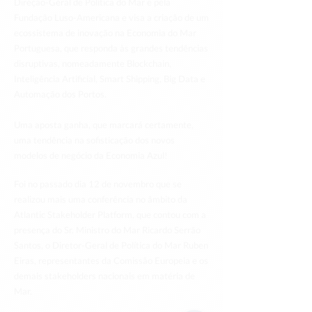
Direção-Geral de Política do Mar e pela
Fundação Luso-Americana e visa a criação de um
ecossistema de inovação na Economia do Mar
Portuguesa, que responda às grandes tendências
disruptivas, nomeadamente Blockchain,
Inteligência Artificial, Smart Shipping, Big Data e
Automação dos Portos.
Uma aposta ganha, que marcará certamente,
uma tendência na sofisticação dos novos
modelos de negócio da Economia Azul!
Foi no passado dia 12 de novembro que se
realizou mais uma conferência no âmbito da
Atlantic Stakeholder Platform, que contou com a
presença do Sr. Ministro do Mar Ricardo Serrão
Santos, o Diretor-Geral de Política do Mar Ruben
Eiras, representantes da Comissão Europeia e os
demais stakeholders nacionais em matéria de
Mar.