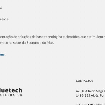
s;
reio e
entação de soluções de base tecnológica e científica que estimulem a
mico no setor da Economia do Mar.
omy
CONTACTOS
Av. Dr. Alfredo Maga
1495-165 Algés, Por