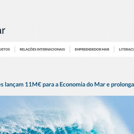
OJETOS
RELAÇÕES INTERNACIONAIS
EMPREENDEDOR MAR
LITERAC
es lançam 11M€ para a Economia do Mar e prolonga