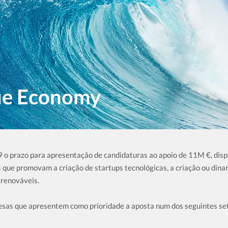
lue Economy
 o prazo para apresentação de candidaturas ao apoio de 11M €, disp
as que promovam a criação de startups tecnológicas, a criação ou din
 renováveis.
esas que apresentem como prioridade a aposta num dos seguintes se