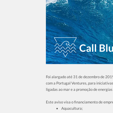
Call B
Foi alargado até 31 de dezembro de 2019
com a Portugal Ventures, para iniciativ
ligadas ao mar e a promoção de energias
Este aviso visa o financiamento de empr
• Aquacultura;