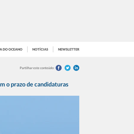
IA DO OCEANO
NOTÍCIAS
NEWSLETTER
Partilhar este conteúdo:
m o prazo de candidaturas