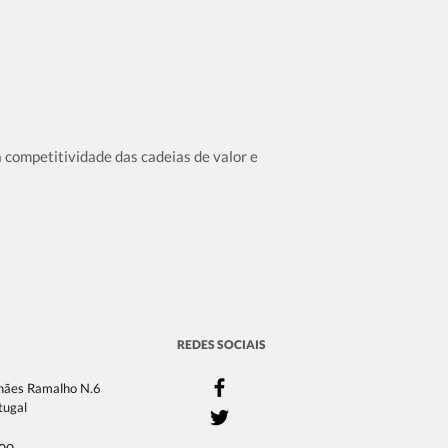
 competitividade das cadeias de valor e
REDES SOCIAIS
lhães Ramalho N.6
tugal