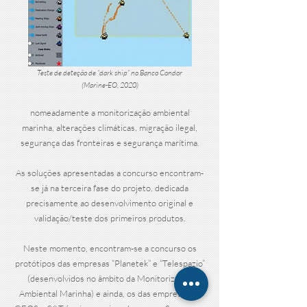
Teste de deteção de “dark ship” no Banco Condor
(Marine-EO, 2020)
nomeadamente a monitorização ambiental
marinha, alterações climáticas, migração ilegal,
segurança das fronteiras e segurança marítima.
As soluções apresentadas a concurso encontram-
se já na terceira fase do projeto, dedicada
precisamente ao desenvolvimento original e
validação/teste dos primeiros produtos.
Neste momento, encontram-se a concurso os
protótipos das empresas “Planetek” e “Telespazio”
(desenvolvidos no âmbito da Monitorização
Ambiental Marinha) e ainda, os das empresas E-