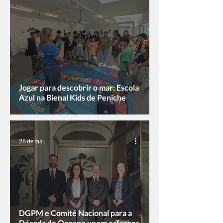
Jogar para descobrir o mar: Escola
Azul na Bienal Kids de Peniche
28 de mai.
DGPM e Comité Nacional para a
Década do Oceano unem esforços