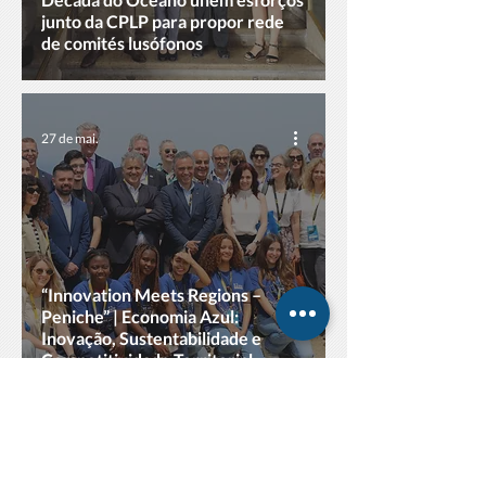
junto da CPLP para propor rede
de comités lusófonos
27 de mai.
“Innovation Meets Regions –
Peniche” | Economia Azul:
Inovação, Sustentabilidade e
Competitividade Territorial
27 de mai.