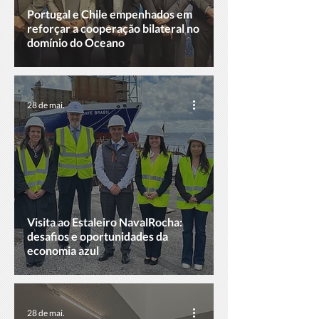
Portugal e Chile empenhados em
reforçar a cooperação bilateral no
domínio do Oceano
28 de mai.
Visita ao Estaleiro NavalRocha:
desafios e oportunidades da
economia azul
28 de mai.