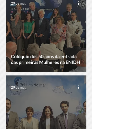
29 de mai.
Colóquio dos 50 anos da entrada
das primeiras Mulheres na ENIDH
29 de mai.