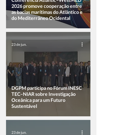
2026 promove cooperação entre
as bacias marítimas do Atlântico e
do Mediterrâneo Ocidental
23 de jun.
DGPM participa no Fórum INESC
TEC–NIAR sobre Investigação
Oceânica para um Futuro
Sustentável
23 de jun.