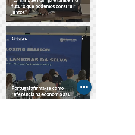
futuro que podemos construir
juntos"
19 de jun.
Portugal afirma-se como
referência na economia azul
sustentável
18 de jun.