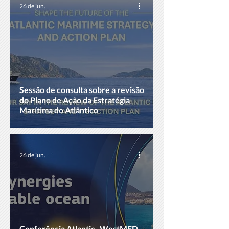
26 de jun.
Sessão de consulta sobre a revisão
do Plano de Ação da Estratégia
Marítima do Atlântico
26 de jun.
Conferência Atlantic–WestMED