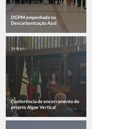
DGPM empenhada na
Descarbonização Azul
26 de jun.
Conferência de encerramento do
projeto Algae Vertical