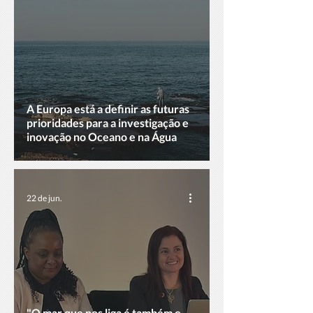
A Europa está a definir as futuras
prioridades para a investigação e
inovação no Oceano e na Água
22 de jun.
"O mar que nos liga é também o