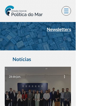
Newsletters
Notícias
26 de jun.